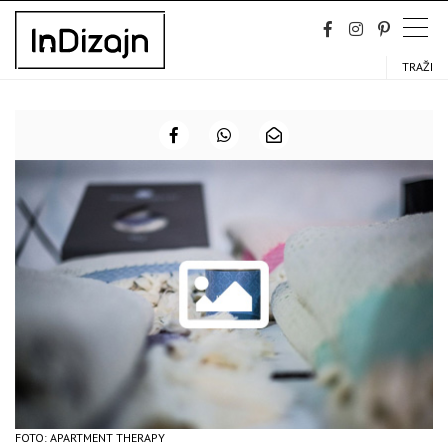
Skip
to
content
TRAŽI
FOTO: APARTMENT THERAPY