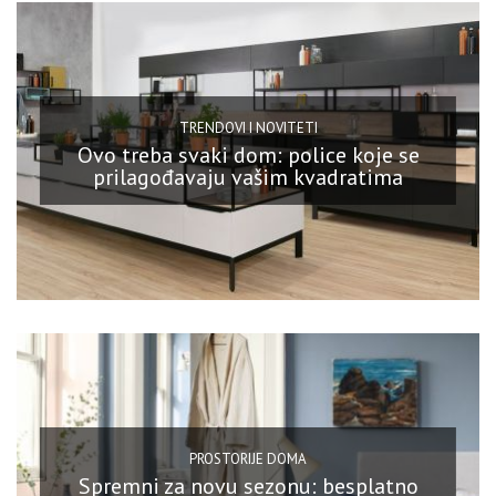
TRENDOVI I NOVITETI
Ovo treba svaki dom: police koje se
prilagođavaju vašim kvadratima
PROSTORIJE DOMA
Spremni za novu sezonu: besplatno