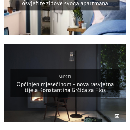
osvježite zidove svoga apartmana
VIJESTI
Opčinjen mjesečinom – nova rasvjetna
tijela Konstantina Grčića za Flos