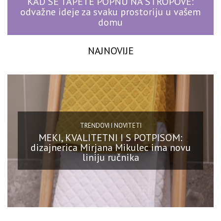
KAD SE TAPETE POPNU NA STROPOVE:
odvažne ideje za svaku prostoriju u vašem
domu
NAJNOVIJE
TRENDOVI I NOVITETI
MEKI, KVALITETNI I S POTPISOM:
dizajnerica Mirjana Mikulec ima novu
liniju ručnika