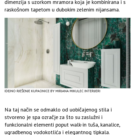
dimenzija s uzorkom mramora koja je kombinirana i s
raskošnom tapetom u dubokim zelenim nijansama.
IDEJNO RJEŠENJE KUPAONICE BY MIRJANA MIKULEC INTERIJERI
Na taj način se odmaklo od uobičajenog stila i
stvoreno je spa ozračje za što su zaslužni i
funkcionalni elementi poput walk-in tuša, kanalice,
ugradbenog vodokotlića i elegantnog tipkala.