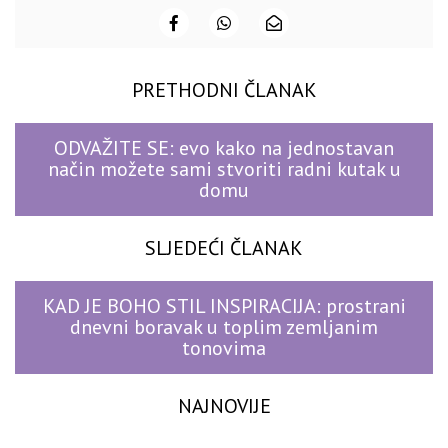
PRETHODNI ČLANAK
ODVAŽITE SE: evo kako na jednostavan
način možete sami stvoriti radni kutak u
domu
SLJEDEĆI ČLANAK
KAD JE BOHO STIL INSPIRACIJA: prostrani
dnevni boravak u toplim zemljanim
tonovima
NAJNOVIJE