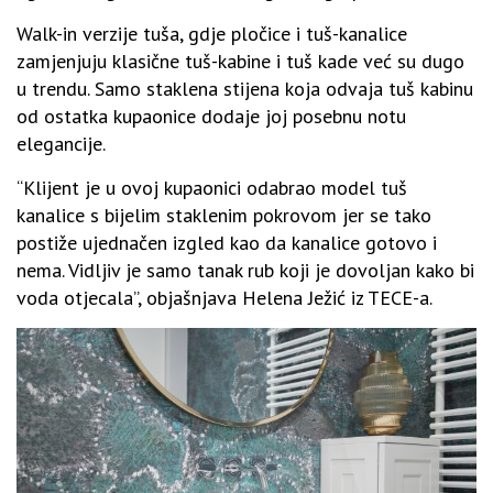
Walk-in verzije tuša, gdje pločice i tuš-kanalice
zamjenjuju klasične tuš-kabine i tuš kade već su dugo
u trendu. Samo staklena stijena koja odvaja tuš kabinu
od ostatka kupaonice dodaje joj posebnu notu
elegancije.
“Klijent je u ovoj kupaonici odabrao model tuš
kanalice s bijelim staklenim pokrovom jer se tako
postiže ujednačen izgled kao da kanalice gotovo i
nema. Vidljiv je samo tanak rub koji je dovoljan kako bi
voda otjecala”, objašnjava Helena Ježić iz TECE-a.