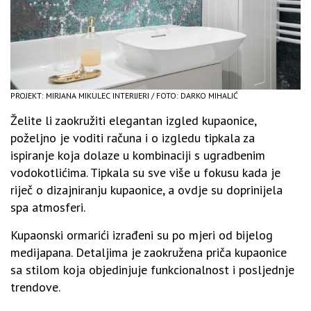
PROJEKT: MIRJANA MIKULEC INTERIJERI / FOTO: DARKO MIHALIĆ
Želite li zaokružiti elegantan izgled kupaonice,
poželjno je voditi računa i o izgledu tipkala za
ispiranje koja dolaze u kombinaciji s ugradbenim
vodokotlićima. Tipkala su sve više u fokusu kada je
riječ o dizajniranju kupaonice, a ovdje su doprinijela
spa atmosferi.
Kupaonski ormarići izrađeni su po mjeri od bijelog
medijapana. Detaljima je zaokružena priča kupaonice
sa stilom koja objedinjuje funkcionalnost i posljednje
trendove.