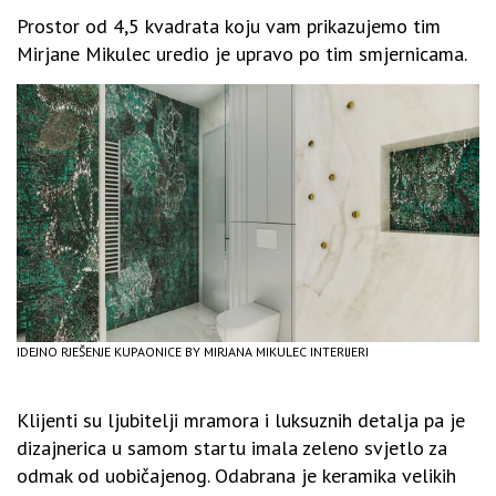
Prostor od 4,5 kvadrata koju vam prikazujemo tim
Mirjane Mikulec uredio je upravo po tim smjernicama.
IDEJNO RJEŠENJE KUPAONICE BY MIRJANA MIKULEC INTERIJERI
Klijenti su ljubitelji mramora i luksuznih detalja pa je
dizajnerica u samom startu imala zeleno svjetlo za
odmak od uobičajenog. Odabrana je keramika velikih