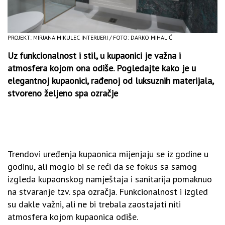
PROJEKT: MIRJANA MIKULEC INTERIJERI / FOTO: DARKO MIHALIĆ
Uz funkcionalnost i stil, u kupaonici je važna i
atmosfera kojom ona odiše. Pogledajte kako je u
elegantnoj kupaonici, rađenoj od luksuznih materijala,
stvoreno željeno spa ozračje
Trendovi uređenja kupaonica mijenjaju se iz godine u
godinu, ali moglo bi se reći da se fokus sa samog
izgleda kupaonskog namještaja i sanitarija pomaknuo
na stvaranje tzv. spa ozračja. Funkcionalnost i izgled
su dakle važni, ali ne bi trebala zaostajati niti
atmosfera kojom kupaonica odiše.