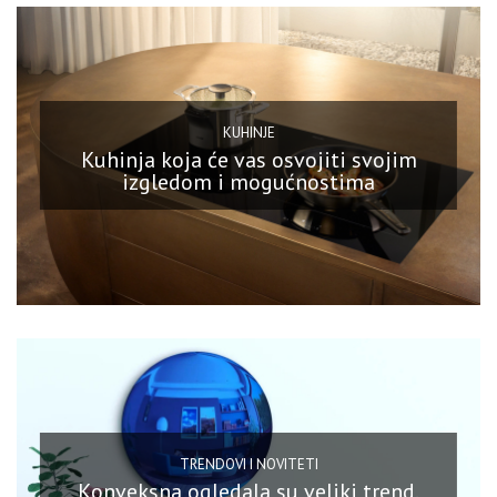
KUHINJE
Kuhinja koja će vas osvojiti svojim
izgledom i mogućnostima
TRENDOVI I NOVITETI
Konveksna ogledala su veliki trend.