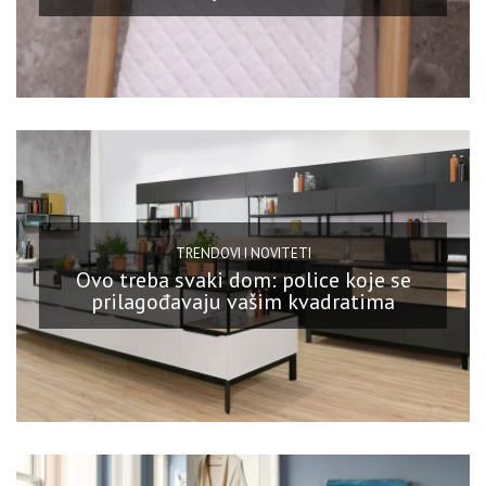
TRENDOVI I NOVITETI
Ovo treba svaki dom: police koje se
prilagođavaju vašim kvadratima