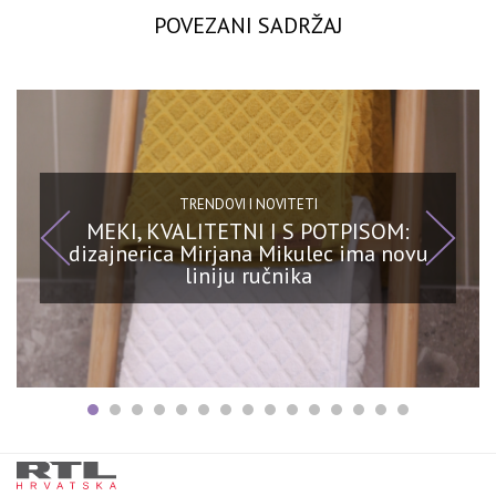
POVEZANI SADRŽAJ
TRENDOVI I NOVITETI
MEKI, KVALITETNI I S POTPISOM:
dizajnerica Mirjana Mikulec ima novu
liniju ručnika