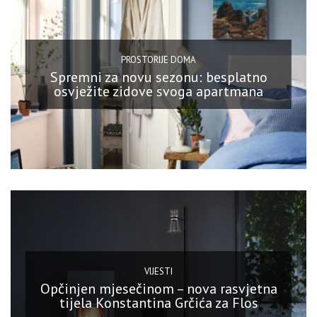
PROSTORIJE DOMA
Spremni za novu sezonu: besplatno
osvježite zidove svoga apartmana
VIJESTI
Opčinjen mjesečinom – nova rasvjetna
tijela Konstantina Grčića za Flos