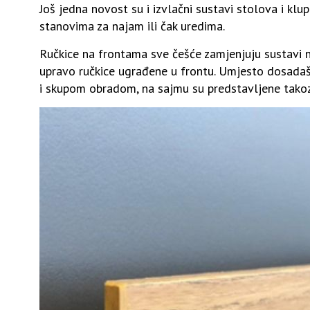
Još jedna novost su i izvlačni sustavi stolova i klu
stanovima za najam ili čak uredima.
Ručkice na frontama sve češće zamjenjuju sustavi na
upravo ručkice ugrađene u frontu. Umjesto dosadašn
i skupom obradom, na sajmu su predstavljene takoz