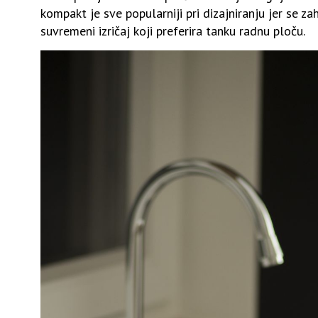
kompakt je sve popularniji pri dizajniranju jer se z
suvremeni izričaj koji preferira tanku radnu ploču.