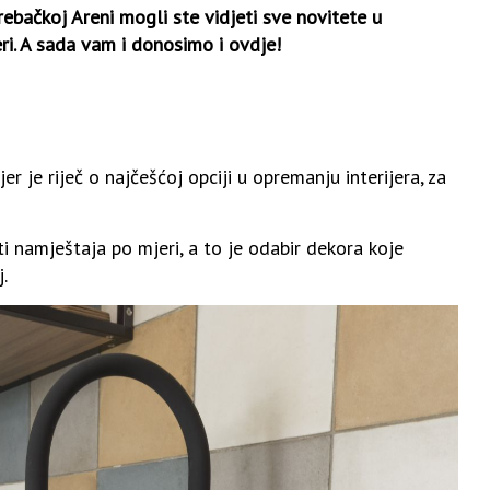
ebačkoj Areni mogli ste vidjeti sve novitete u
i. A sada vam i donosimo i ovdje!
jer je riječ o najčešćoj opciji u opremanju interijera, za
i namještaja po mjeri, a to je odabir dekora koje
.