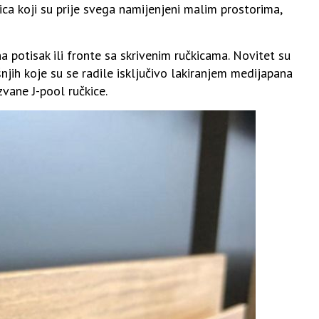
pica koji su prije svega namijenjeni malim prostorima,
 potisak ili fronte sa skrivenim ručkicama. Novitet su
jih koje su se radile isključivo lakiranjem medijapana
vane J-pool ručkice.