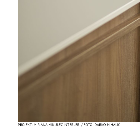
PROJEKT: MIRJANA MIKULEC INTERIJERI / FOTO: DARKO MIHALIĆ