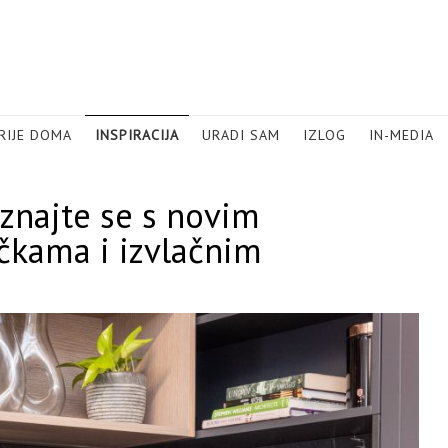
RIJE DOMA
INSPIRACIJA
URADI SAM
IZLOG
IN-MEDIA
najte se s novim
učkama i izvlačnim