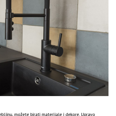
bljinu, možete birati materijale i dekore. Upravo