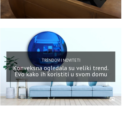
TRENDOVI I NOVITETI
Konveksna ogledala su veliki trend.
Evo kako ih koristiti u svom domu