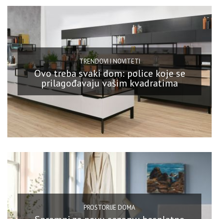
TRENDOVI I NOVITETI
Ovo treba svaki dom: police koje se
prilagođavaju vašim kvadratima
PROSTORIJE DOMA