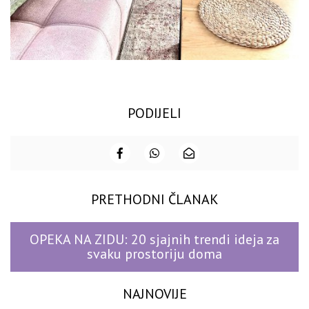
PODIJELI
PRETHODNI ČLANAK
OPEKA NA ZIDU: 20 sjajnih trendi ideja za
svaku prostoriju doma
NAJNOVIJE