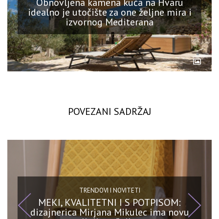
Obnovljena kamena kuća na Hvaru
idealno je utočište za one željne mira i
izvornog Mediterana
POVEZANI SADRŽAJ
TRENDOVI I NOVITETI
MEKI, KVALITETNI I S POTPISOM:
dizajnerica Mirjana Mikulec ima novu