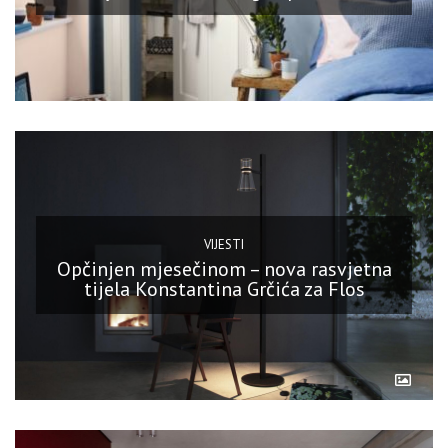
VIJESTI
Opčinjen mjesečinom – nova rasvjetna
tijela Konstantina Grčića za Flos