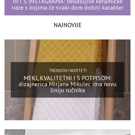
HIT S INSTAGRAMA: neodoljive keramičke
vaze s kojima će svaki dom dobiti karakter
NAJNOVIJE
TRENDOVI I NOVITETI
MEKI, KVALITETNI I S POTPISOM:
dizajnerica Mirjana Mikulec ima novu
liniju ručnika