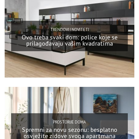
TRENDOVI I NOVITETI
Ovo treba svaki dom: police koje se
prilagođavaju vašim kvadratima
PROSTORIJE DOMA
Spremni za novu sezonu: besplatno
osvježite zidove svoga apartmana