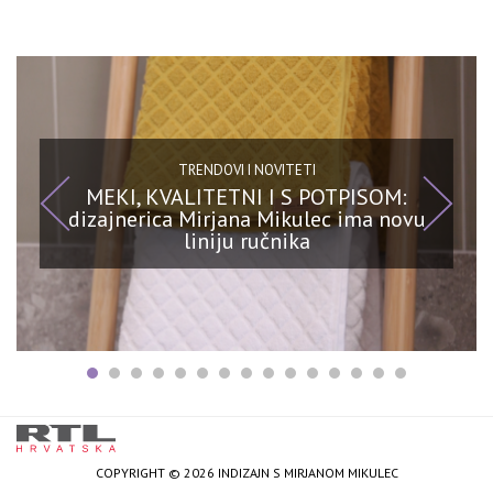
TRENDOVI I NOVITETI
MEKI, KVALITETNI I S POTPISOM:
dizajnerica Mirjana Mikulec ima novu
liniju ručnika
COPYRIGHT © 2026 INDIZAJN S MIRJANOM MIKULEC