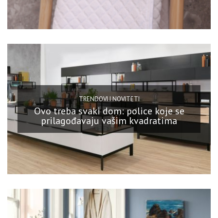
TRENDOVI I NOVITETI
Ovo treba svaki dom: police koje se
prilagođavaju vašim kvadratima