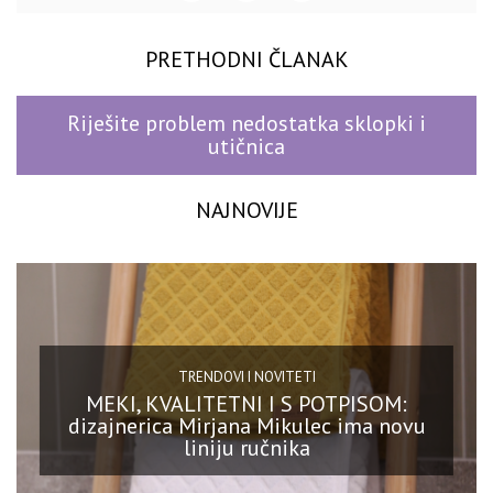
PRETHODNI ČLANAK
Riješite problem nedostatka sklopki i
utičnica
NAJNOVIJE
TRENDOVI I NOVITETI
MEKI, KVALITETNI I S POTPISOM:
dizajnerica Mirjana Mikulec ima novu
liniju ručnika