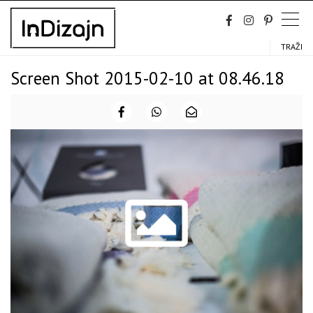
Skip
to
content
TRAŽI
Screen Shot 2015-02-10 at 08.46.18