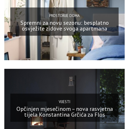
PROSTORIJE DOMA
Spremni za novu sezonu: besplatno
osvježite zidove svoga apartmana
VIJESTI
Opčinjen mjesečinom – nova rasvjetna
tijela Konstantina Grčića za Flos