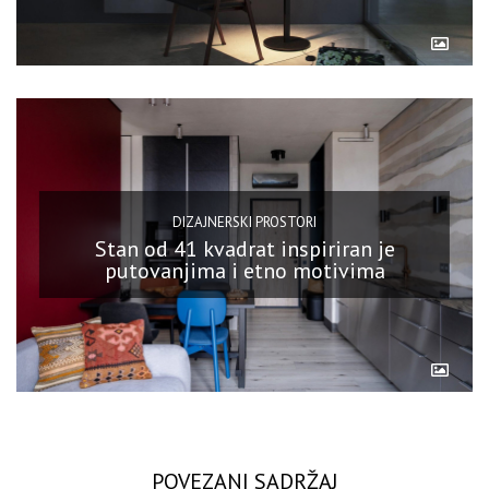
DIZAJNERSKI PROSTORI
Stan od 41 kvadrat inspiriran je
putovanjima i etno motivima
POVEZANI SADRŽAJ