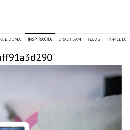
RIJE DOMA
INSPIRACIJA
URADI SAM
IZLOG
IN-MEDIA
aff91a3d290