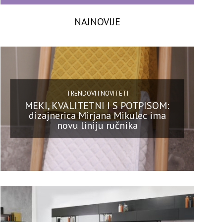
NAJNOVIJE
TRENDOVI I NOVITETI
MEKI, KVALITETNI I S POTPISOM:
dizajnerica Mirjana Mikulec ima
novu liniju ručnika