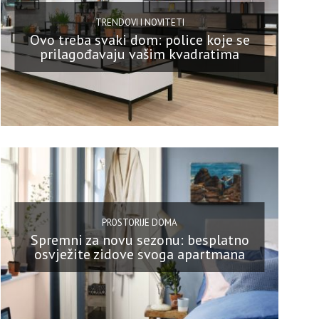
TRENDOVI I NOVITETI
Ovo treba svaki dom: police koje se
prilagođavaju vašim kvadratima
PROSTORIJE DOMA
Spremni za novu sezonu: besplatno
osvježite zidove svoga apartmana