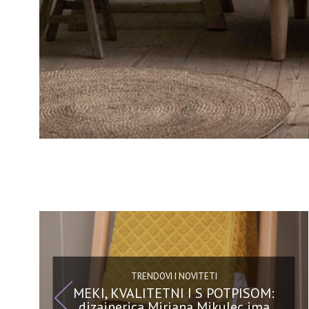
TRENDOVI I NOVITETI
MEKI, KVALITETNI I S POTPISOM:
dizajnerica Mirjana Mikulec ima