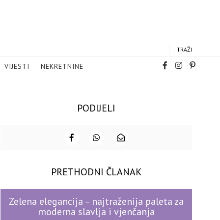
TRAŽI
VIJESTI
NEKRETNINE
PODIJELI
PRETHODNI ČLANAK
Zelena elegancija – najtraženija paleta za
moderna slavlja i vjenčanja