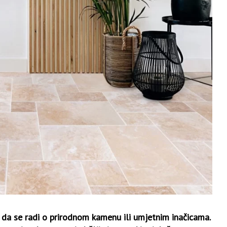
o da se radi o prirodnom kamenu ili umjetnim inačicama.