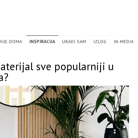
RIJE DOMA
INSPIRACIJA
URADI SAM
IZLOG
IN-MEDIA
aterijal sve popularniji u
a?