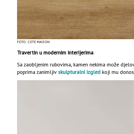
FOTO: COTE MAISON
Travertin u modernim interijerima
Sa zaobljenim rubovima, kamen nekima može djelova
poprima zanimljiv
skulpturalni izgled
koji mu donosi 