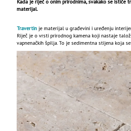
Kada je riječ o onim prirodnima, svakako se ističe tra
materijal.
Travertin
je materijal u građevini i uređenju interij
Riječ je o vrsti prirodnog kamena koji nastaje talož
vapnenačkih špilja. To je sedimentna stijena koja se