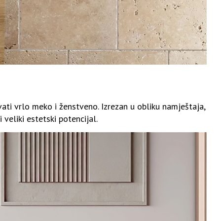
ti vrlo meko i ženstveno. Izrezan u obliku namještaja,
veliki estetski potencijal.