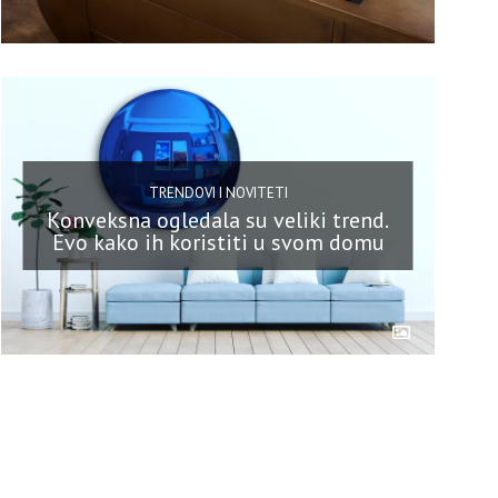
TRENDOVI I NOVITETI
Konveksna ogledala su veliki trend.
Evo kako ih koristiti u svom domu