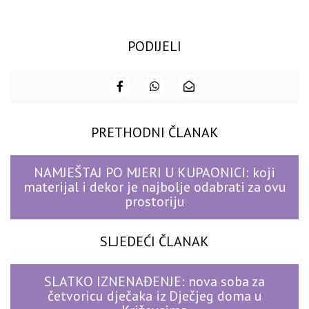
PODIJELI
PRETHODNI ČLANAK
NAMJEŠTAJ PO MJERI U KUPAONICI: koji
materijal i dekor je najbolje odabrati za ovu
prostoriju
SLJEDEĆI ČLANAK
SLATKO IZNENAĐENJE: nova soba za
četvoricu dječaka iz Dječjeg doma u