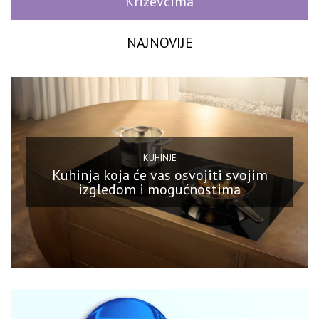
Križevcima
NAJNOVIJE
KUHINJE
Kuhinja koja će vas osvojiti svojim
izgledom i mogućnostima