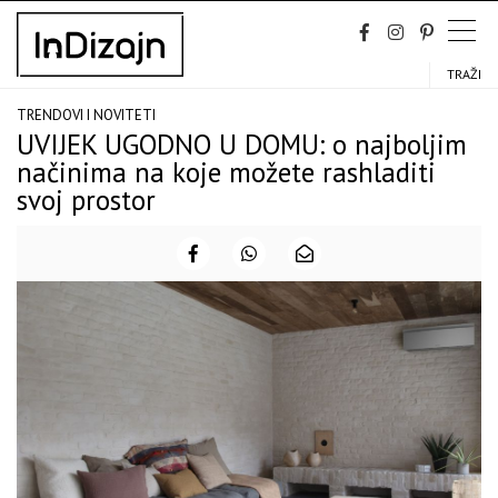
Skip
to
content
TRAŽI
TRENDOVI I NOVITETI
UVIJEK UGODNO U DOMU: o najboljim
načinima na koje možete rashladiti
svoj prostor