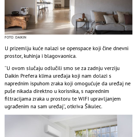
FOTO: DAIKIN
U prizemlju kuće nalazi se openspace koji čine dnevni
prostor, kuhinja i blagovaonica.
“U ovom slučaju odlučili smo se za zadnju verziju
Daikin Prefera klima uređaja koji nam dolazi s
naprednim ispuhom zraka koji omogućuje da uređaj ne
puše nikada direktno u korisnika, s naprednim
filtracijama zraka u prostoru te WIFI upravljanjem
ugrađenim na sam uređaj”, otkriva Šikulec.