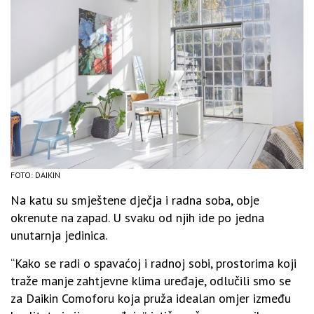
FOTO: DAIKIN
Na katu su smještene dječja i radna soba, obje
okrenute na zapad. U svaku od njih ide po jedna
unutarnja jedinica.
“Kako se radi o spavaćoj i radnoj sobi, prostorima koji
traže manje zahtjevne klima uređaje, odlučili smo se
za Daikin Comoforu koja pruža idealan omjer između