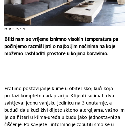
FOTO: DAIKIN
Bliži nam se vrijeme iznimno visokih temperatura pa
počinjemo razmišljati o najboljim načinima na koje
možemo rashladiti prostore u kojima boravimo.
Pratimo postavljanje klime u obiteljskoj kući koja
prolazi kompletnu adaptaciju. Klijenti su imali dva
zahtjeva: jednu vanjsku jedinicu na 3 unutarnje, a
budući da u kući živi dijete sklono alergijama, važno im
je da filteri u klima-uređaju budu jako jednostavni za
čišćenje. Po savjete i informacije zaputili smo se u