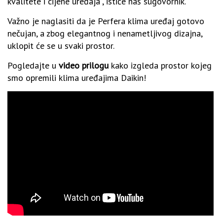
kvalitete i cijene uređaja”, ističe naš sugovornik.
Važno je naglasiti da je Perfera klima uređaj gotovo
nečujan, a zbog elegantnog i nenametljivog dizajna,
uklopit će se u svaki prostor.
Pogledajte u
video prilogu
kako izgleda prostor kojeg
smo opremili klima uređajima Daikin!