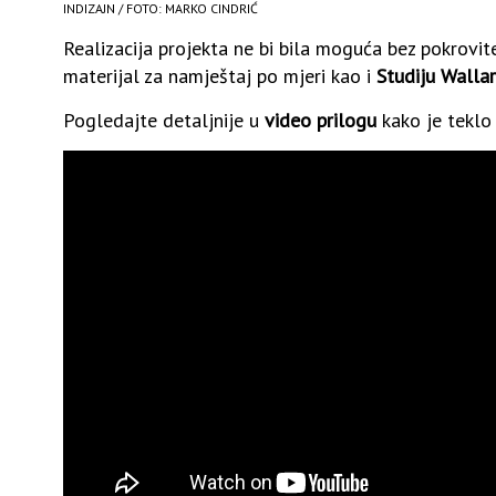
INDIZAJN / FOTO: MARKO CINDRIĆ
Realizacija projekta ne bi bila moguća bez pokrovit
materijal za namještaj po mjeri kao i
Studiju Walla
Pogledajte detaljnije u
video prilogu
kako je teklo