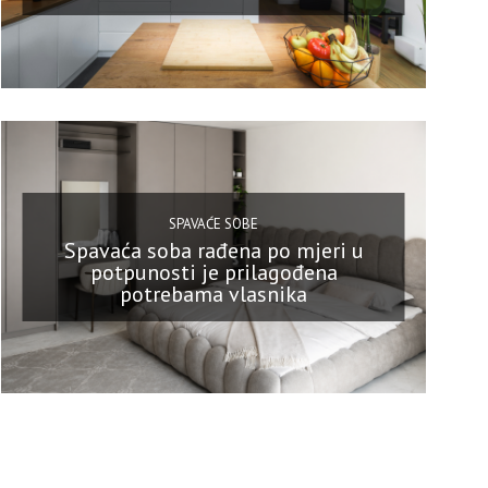
SPAVAĆE SOBE
Spavaća soba rađena po mjeri u
potpunosti je prilagođena
potrebama vlasnika