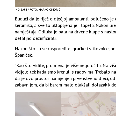
INDIZAJN / FOTO: MARKO CINDRIĆ
Budući da je riječ o dječjoj ambulanti, odlučeno je 
keramika, a sve to uklopljena je i tapeta. Nakon u
namještaja. Odluka je pala na drvene klupe s naslo
detaljno dezinficirati.
Nakon što su se rasporedile igračke i slikovnice, no
Španiček.
“Kao što vidite, promjena je više nego očita. Najvi
vidjelo tek kada smo krenuli s radovima. Trebalo n
da je ovo prostor namijenjen prvenstveno djeci, odl
zabavnijom, da bi barem malo olakšali dolazak k dok