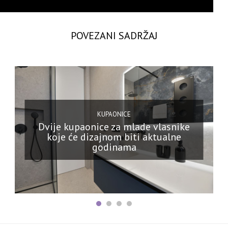
POVEZANI SADRŽAJ
KUPAONICE
Dvije kupaonice za mlade vlasnike
koje će dizajnom biti aktualne
godinama