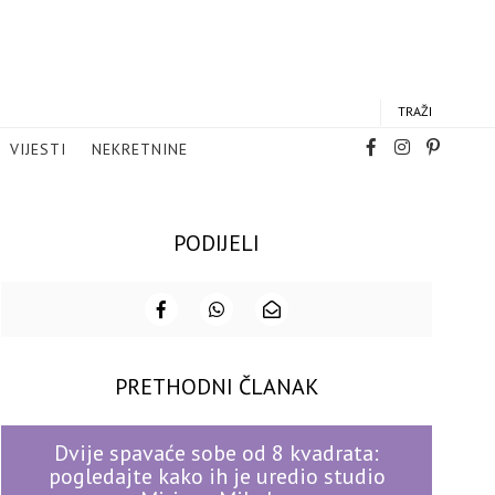
TRAŽI
VIJESTI
NEKRETNINE
PODIJELI
PRETHODNI ČLANAK
Dvije spavaće sobe od 8 kvadrata:
pogledajte kako ih je uredio studio