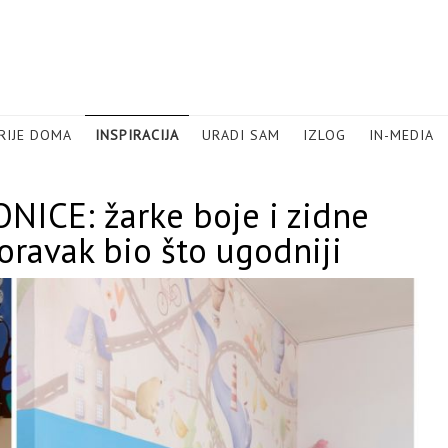
RIJE DOMA
INSPIRACIJA
URADI SAM
IZLOG
IN-MEDIA
ICE: žarke boje i zidne
oravak bio što ugodniji