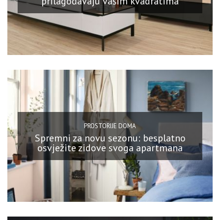
prilagođavaju vašim kvadratima
PROSTORIJE DOMA
Spremni za novu sezonu: besplatno
osvježite zidove svoga apartmana