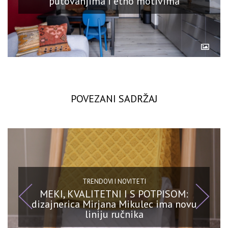
putovanjima i etno motivima
POVEZANI SADRŽAJ
TRENDOVI I NOVITETI
MEKI, KVALITETNI I S POTPISOM:
dizajnerica Mirjana Mikulec ima novu
liniju ručnika