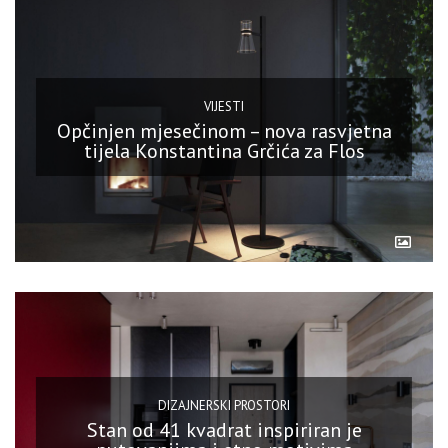
VIJESTI
Opčinjen mjesečinom – nova rasvjetna
tijela Konstantina Grčića za Flos
DIZAJNERSKI PROSTORI
Stan od 41 kvadrat inspiriran je