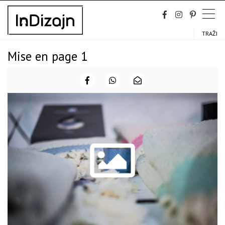
Skip
to
content
TRAŽI
Mise en page 1