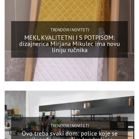
TRENDOVI I NOVITETI
MEKI, KVALITETNI I S POTPISOM:
dizajnerica Mirjana Mikulec ima novu
liniju ručnika
TRENDOVI I NOVITETI
Ovo treba svaki dom: police koje se