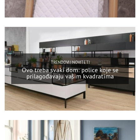
TRENDOVI I NOVITETI
Ovo treba svaki dom: police koje se
prilagođavaju vašim kvadratima