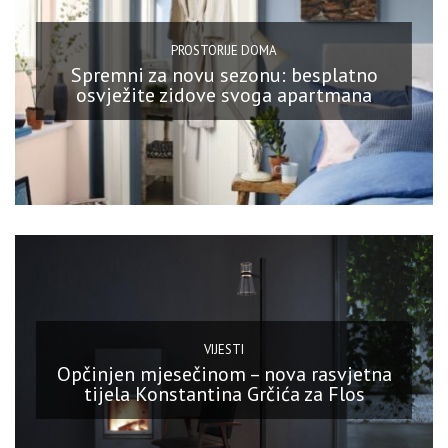
PROSTORIJE DOMA
Spremni za novu sezonu: besplatno
osvježite zidove svoga apartmana
VIJESTI
Opčinjen mjesečinom – nova rasvjetna
tijela Konstantina Grčića za Flos