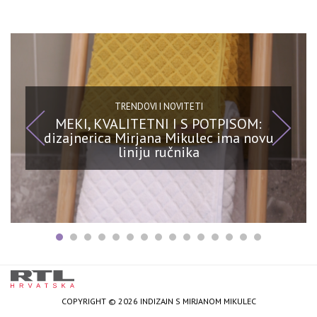
TRENDOVI I NOVITETI
MEKI, KVALITETNI I S POTPISOM:
dizajnerica Mirjana Mikulec ima novu
liniju ručnika
COPYRIGHT © 2026 INDIZAJN S MIRJANOM MIKULEC