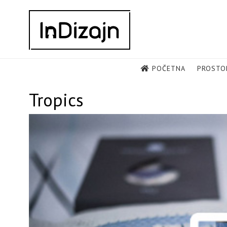
Skip
to
content
POČETNA
PROSTO
Tropics