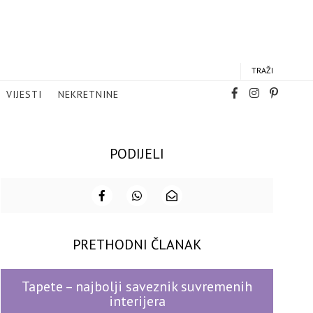
TRAŽI
VIJESTI
NEKRETNINE
PODIJELI
PRETHODNI ČLANAK
Tapete – najbolji saveznik suvremenih
interijera