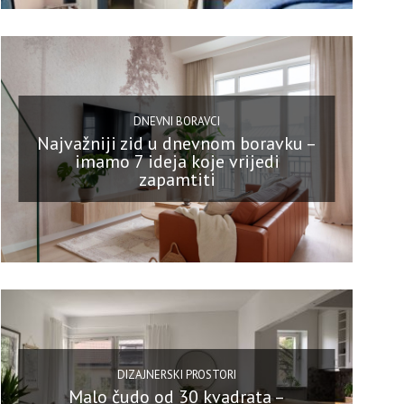
DNEVNI BORAVCI
Najvažniji zid u dnevnom boravku –
imamo 7 ideja koje vrijedi
zapamtiti
DIZAJNERSKI PROSTORI
Malo čudo od 30 kvadrata –