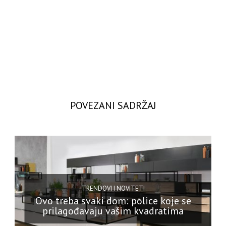
POVEZANI SADRŽAJ
TRENDOVI I NOVITETI
Ovo treba svaki dom: police koje se
prilagođavaju vašim kvadratima