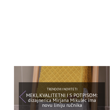
TRENDOVI I NOVITETI
MEKI, KVALITETNI I S POTPISOM:
dizajnerica Mirjana Mikulec ima
novu liniju ručnika