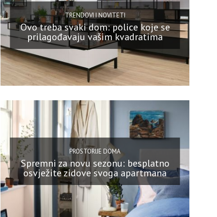
TRENDOVI I NOVITETI
Ovo treba svaki dom: police koje se
prilagođavaju vašim kvadratima
PROSTORIJE DOMA
Spremni za novu sezonu: besplatno
osvježite zidove svoga apartmana