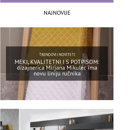
NAJNOVIJE
TRENDOVI I NOVITETI
MEKI, KVALITETNI I S POTPISOM:
dizajnerica Mirjana Mikulec ima
novu liniju ručnika