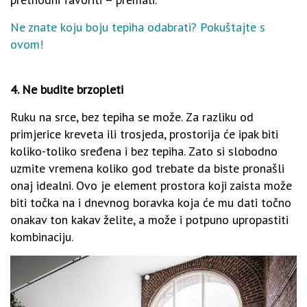
Ne znate koju boju tepiha odabrati? Pokuštajte s
ovom!
4. Ne budite brzopleti
Ruku na srce, bez tepiha se može. Za razliku od
primjerice kreveta ili trosjeda, prostorija će ipak biti
koliko-toliko sređena i bez tepiha. Zato si slobodno
uzmite vremena koliko god trebate da biste pronašli
onaj idealni. Ovo je element prostora koji zaista može
biti točka na i dnevnog boravka koja će mu dati točno
onakav ton kakav želite, a može i potpuno upropastiti
kombinaciju.