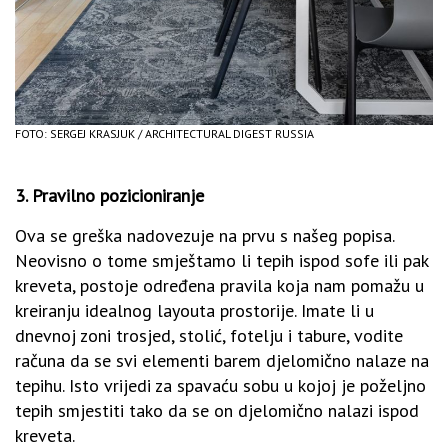
FOTO: SERGEJ KRASJUK / ARCHITECTURAL DIGEST RUSSIA
3. Pravilno pozicioniranje
Ova se greška nadovezuje na prvu s našeg popisa.
Neovisno o tome smještamo li tepih ispod sofe ili pak
kreveta, postoje određena pravila koja nam pomažu u
kreiranju idealnog layouta prostorije. Imate li u
dnevnoj zoni trosjed, stolić, fotelju i tabure, vodite
računa da se svi elementi barem djelomično nalaze na
tepihu. Isto vrijedi za spavaću sobu u kojoj je poželjno
tepih smjestiti tako da se on djelomično nalazi ispod
kreveta.