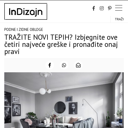
Skip
to
content
TRAŽI
PODNE I ZIDNE OBLOGE
TRAŽITE NOVI TEPIH? Izbjegnite ove
četiri najveće greške i pronađite onaj
pravi