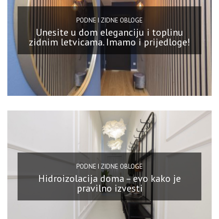
PODNE I ZIDNE OBLOGE
Unesite u dom eleganciju i toplinu
zidnim letvicama. Imamo i prijedloge!
PODNE I ZIDNE OBLOGE
Hidroizolacija doma – evo kako je
pravilno izvesti