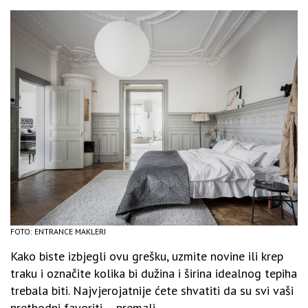
FOTO: ENTRANCE MAKLERI
Kako biste izbjegli ovu grešku, uzmite novine ili krep
traku i označite kolika bi dužina i širina idealnog tepiha
trebala biti. Najvjerojatnije ćete shvatiti da su svi vaši
prethodni favoriti – premali.