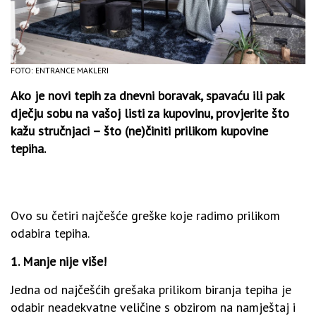
FOTO: ENTRANCE MAKLERI
Ako je novi tepih za dnevni boravak, spavaću ili pak
dječju sobu na vašoj listi za kupovinu, provjerite što
kažu stručnjaci – što (ne)činiti prilikom kupovine
tepiha.
Ovo su četiri najčešće greške koje radimo prilikom
odabira tepiha.
1. Manje nije više!
Jedna od najčešćih grešaka prilikom biranja tepiha je
odabir neadekvatne veličine s obzirom na namještaj i