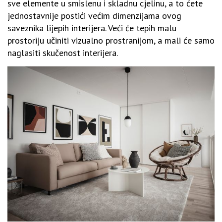
sve elemente u smislenu i skladnu cjelinu, a to ćete
jednostavnije postići većim dimenzijama ovog
saveznika lijepih interijera. Veći će tepih malu
prostoriju učiniti vizualno prostranijom, a mali će samo
naglasiti skučenost interijera.