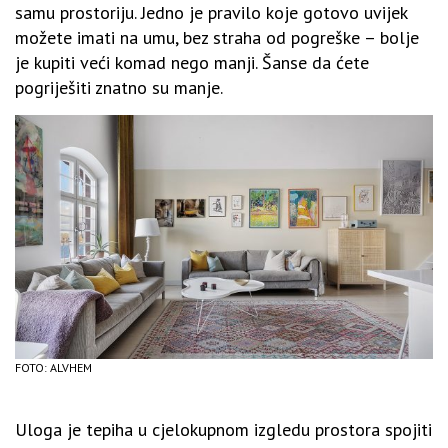
samu prostoriju. Jedno je pravilo koje gotovo uvijek
možete imati na umu, bez straha od pogreške – bolje
je kupiti veći komad nego manji. Šanse da ćete
pogriješiti znatno su manje.
FOTO: ALVHEM
Uloga je tepiha u cjelokupnom izgledu prostora spojiti