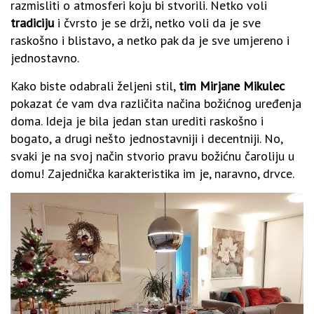
razmisliti o atmosferi koju bi stvorili. Netko voli
tradiciju
i čvrsto je se drži, netko voli da je sve
raskošno i blistavo, a netko pak da je sve umjereno i
jednostavno.
Kako biste odabrali željeni stil,
tim Mirjane Mikulec
pokazat će vam dva različita načina božićnog uređenja
doma. Ideja je bila jedan stan urediti raskošno i
bogato, a drugi nešto jednostavniji i decentniji. No,
svaki je na svoj način stvorio pravu božićnu čaroliju u
domu! Zajednička karakteristika im je, naravno, drvce.