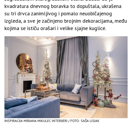
kvadratura dnevnog boravka to dopuštala, ukrašena
su tri drvca zanimljivog i pomalo neuobičajenog
izgleda, a sve je začinjeno brojnim dekoracijama, među
kojima se ističu orašari i velike sjajne kuglice.
INSPIRACIJA MIRJANA MIKULEC INTERIJERI / FOTO: SAŠA LISJAK