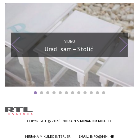
VIDEO
Uradi sam – Stolići
COPYRIGHT © 2026 INDIZAJN S MIRJANOM MIKULEC
MIRJANA MIKULEC INTERIJERI
EMAIL:
INFO@MMI.HR