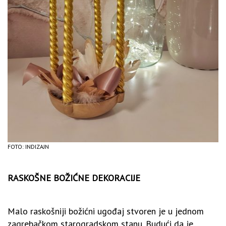
FOTO: INDIZAJN
RASKOŠNE BOŽIĆNE DEKORACIJE
Malo raskošniji božićni ugođaj stvoren je u jednom
zagrebačkom starogradskom stanu. Budući da je