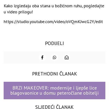
Kako izgledaju oba stana u božićnom ruhu, pogledajte
u video prilogu!
https://studio.youtube.com/video/oVQmKJwcG2Y/edit
PODIJELI
PRETHODNI ČLANAK
BRZI MAKEOVER: modernije i ljepše lice
blagovaonice u domu peteročlane obitelji
SLJEDEĆI ČLANAK