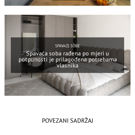
SPAVAĆE SOBE
Spavaća soba rađena po mjeri u
potpunosti je prilagođena potrebama
vlasnika
POVEZANI SADRŽAJ