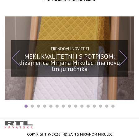
TRENDOVI I NOVITETI
MEKI, KVALITETNI I S POTPISOM:
dizajnerica Mirjana Mikulec ima novu
liniju ručnika
COPYRIGHT © 2026 INDIZAJN S MIRJANOM MIKULEC