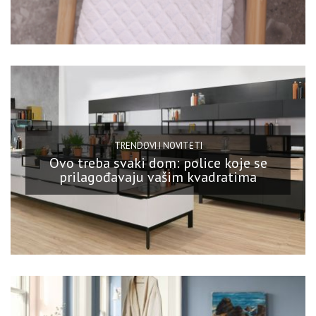
TRENDOVI I NOVITETI
Ovo treba svaki dom: police koje se
prilagođavaju vašim kvadratima