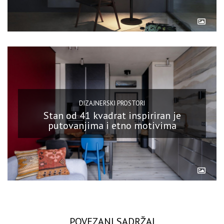
DIZAJNERSKI PROSTORI
Stan od 41 kvadrat inspiriran je
putovanjima i etno motivima
POVEZANI SADRŽAJ