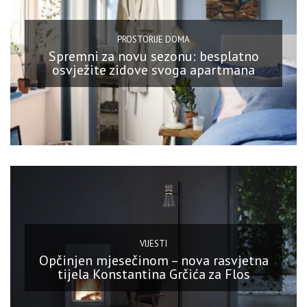
PROSTORIJE DOMA
Spremni za novu sezonu: besplatno
osvježite zidove svoga apartmana
VIJESTI
Opčinjen mjesečinom – nova rasvjetna
tijela Konstantina Grčića za Flos