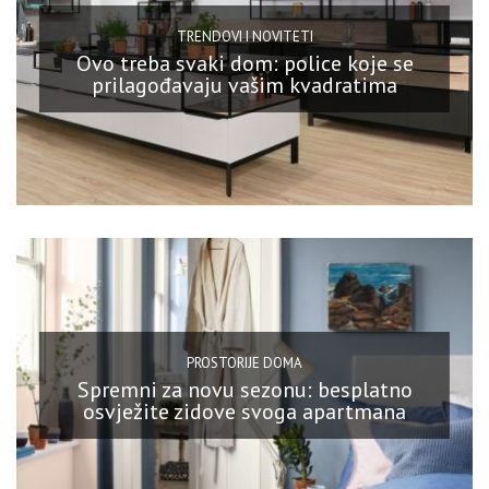
TRENDOVI I NOVITETI
Ovo treba svaki dom: police koje se
prilagođavaju vašim kvadratima
PROSTORIJE DOMA
Spremni za novu sezonu: besplatno
osvježite zidove svoga apartmana