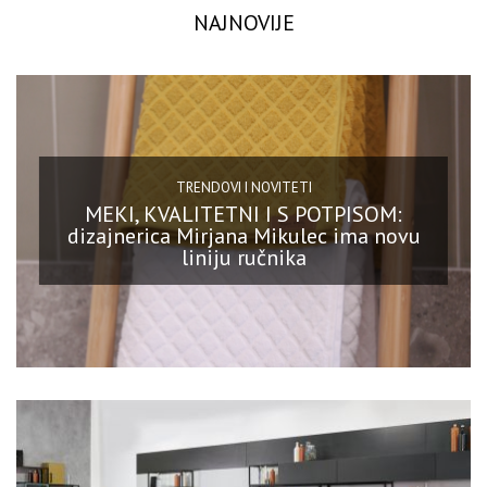
NAJNOVIJE
TRENDOVI I NOVITETI
MEKI, KVALITETNI I S POTPISOM:
dizajnerica Mirjana Mikulec ima novu
liniju ručnika