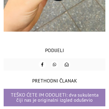
PODIJELI
PRETHODNI ČLANAK
TEŠKO ĆETE IM ODOLJETI: dva sukulenta
čiji nas je originalni izgled oduševio