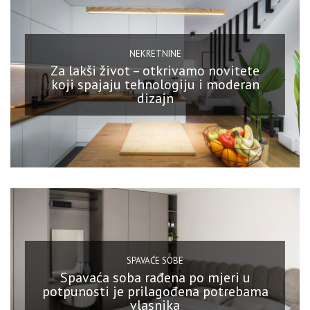
NEKRETNINE
Za lakši život – otkrivamo novitete
koji spajaju tehnologiju i moderan
dizajn
SPAVAĆE SOBE
Spavaća soba rađena po mjeri u
potpunosti je prilagođena potrebama
vlasnika