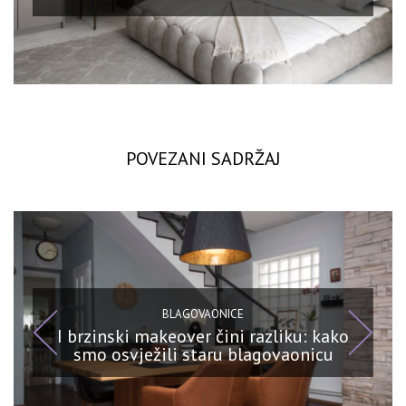
POVEZANI SADRŽAJ
BLAGOVAONICE
I brzinski makeover čini razliku: kako
smo osvježili staru blagovaonicu