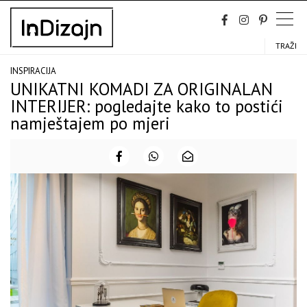
Skip
to
content
TRAŽI
INSPIRACIJA
UNIKATNI KOMADI ZA ORIGINALAN
INTERIJER: pogledajte kako to postići
namještajem po mjeri