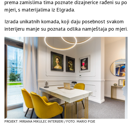
prema zamislima tima poznate dizajnerice rađeni su po
mjeri, s materijalima iz Elgrada.
Izrada unikatnih komada, koji daju posebnost svakom
interijeru manje su poznata odlika namještaja po mjeri.
PROJEKT: MIRJANA MIKULEC INTERIJERI / FOTO: MARIO POJE