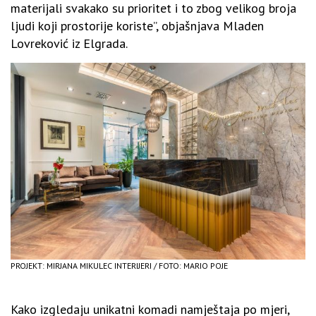
materijali svakako su prioritet i to zbog velikog broja
ljudi koji prostorije koriste”, objašnjava Mladen
Lovreković iz Elgrada.
PROJEKT: MIRJANA MIKULEC INTERIJERI / FOTO: MARIO POJE
Kako izgledaju unikatni komadi namještaja po mjeri,