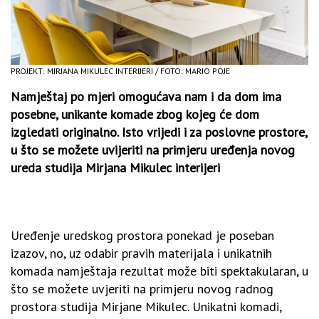
PROJEKT: MIRJANA MIKULEC INTERIJERI / FOTO: MARIO POJE
Namještaj po mjeri omogućava nam i da dom ima
posebne, unikante komade zbog kojeg će dom
izgledati originalno. Isto vrijedi i za poslovne prostore,
u što se možete uvijeriti na primjeru uređenja novog
ureda studija Mirjana Mikulec interijeri
Uređenje uredskog prostora ponekad je poseban
izazov, no, uz odabir pravih materijala i unikatnih
komada namještaja rezultat može biti spektakularan, u
što se možete uvjeriti na primjeru novog radnog
prostora studija Mirjane Mikulec. Unikatni komadi,