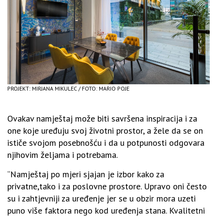
PROJEKT: MIRJANA MIKULEC / FOTO: MARIO POJE
Ovakav namještaj može biti savršena inspiracija i za
one koje uređuju svoj životni prostor, a žele da se on
ističe svojom posebnošću i da u potpunosti odgovara
njihovim željama i potrebama.
“Namještaj po mjeri sjajan je izbor kako za
privatne,tako i za poslovne prostore. Upravo oni često
su i zahtjevniji za uređenje jer se u obzir mora uzeti
puno više faktora nego kod uređenja stana. Kvalitetni