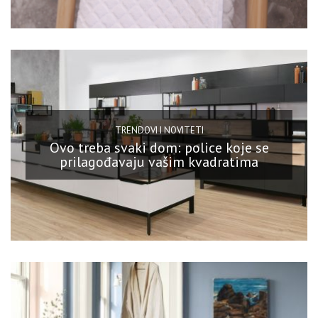
TRENDOVI I NOVITETI
Ovo treba svaki dom: police koje se
prilagođavaju vašim kvadratima