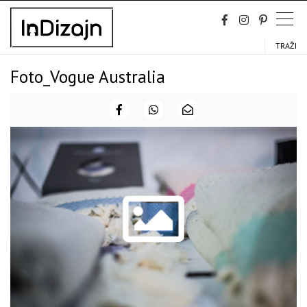
Skip
to
content
TRAŽI
Foto_Vogue Australia