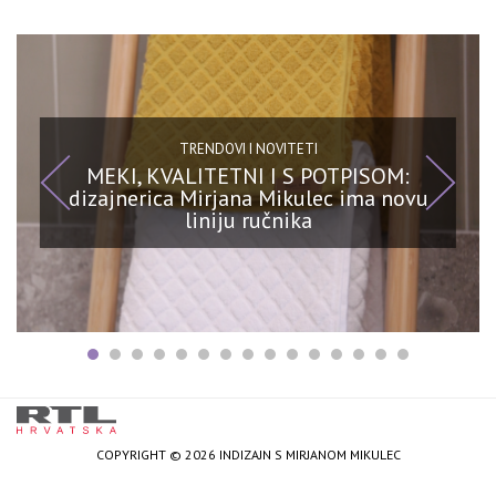
TRENDOVI I NOVITETI
MEKI, KVALITETNI I S POTPISOM:
dizajnerica Mirjana Mikulec ima novu
liniju ručnika
COPYRIGHT © 2026 INDIZAJN S MIRJANOM MIKULEC