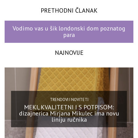
PRETHODNI ČLANAK
Vodimo vas u šik londonski dom poznatog
para
NAJNOVIJE
TRENDOVI I NOVITETI
MEKI, KVALITETNI I S POTPISOM:
dizajnerica Mirjana Mikulec ima novu
liniju ručnika