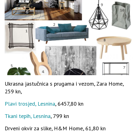
Ukrasna jastučnica s prugama i vezom, Zara Home,
259 kn,
Plavi trosjed, Lesnina
, 6457,80 kn
Tkani tepih, Lesnina
, 799 kn
Drveni okvir za slike, H&M Home, 61,80 kn