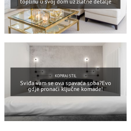
toplinu u svoj dom uz zlatne detalje
KOPIRAJ STIL
Sviđa vam se ova spavaća soba?Evo
gdje pronaći ključne komade!