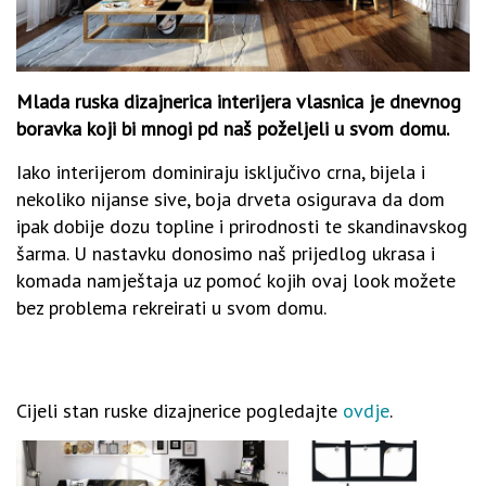
Mlada ruska dizajnerica interijera vlasnica je dnevnog
boravka koji bi mnogi pd naš poželjeli u svom domu.
Iako interijerom dominiraju isključivo crna, bijela i
nekoliko nijanse sive, boja drveta osigurava da dom
ipak dobije dozu topline i prirodnosti te skandinavskog
šarma. U nastavku donosimo naš prijedlog ukrasa i
komada namještaja uz pomoć kojih ovaj look možete
bez problema rekreirati u svom domu.
Cijeli stan ruske dizajnerice pogledajte
ovdje
.