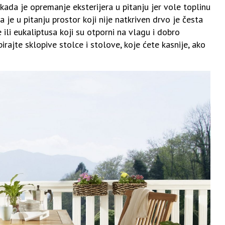
 kada je opremanje eksterijera u pitanju jer vole toplinu
da je u pitanju prostor koji nije natkriven drvo je česta
 ili eukaliptusa koji su otporni na vlagu i dobro
ajte sklopive stolce i stolove, koje ćete kasnije, ako