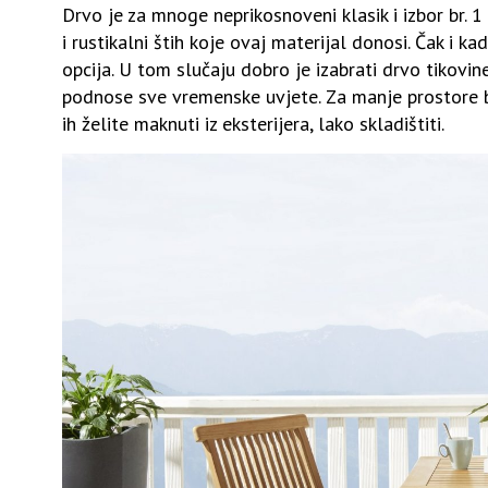
Drvo je za mnoge neprikosnoveni klasik i izbor br. 1
i rustikalni štih koje ovaj materijal donosi. Čak i ka
opcija. U tom slučaju dobro je izabrati drvo tikovine
podnose sve vremenske uvjete. Za manje prostore bir
ih želite maknuti iz eksterijera, lako skladištiti.