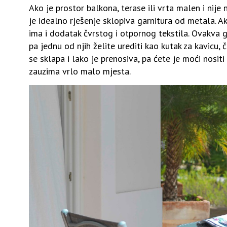
Ako je prostor balkona, terase ili vrta malen i nije
je idealno rješenje sklopiva garnitura od metala. Ako
ima i dodatak čvrstog i otpornog tekstila. Ovakva ga
pa jednu od njih želite urediti kao kutak za kavicu,
se sklapa i lako je prenosiva, pa ćete je moći nositi
zauzima vrlo malo mjesta.