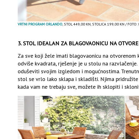
VRTNI PROGRAM ORLANDO
, STOL 449,00 KN, STOLICA 199,00 KN / FOTO:
3. STOL IDEALAN ZA BLAGOVAONICU NA OTVOR
Za sve koji žele imati blagovaonicu na otvorenom ko
odviše kvadrata, rješenje je u stolu na razvlačenje.
oduševiti svojim izgledom i mogućnostima. Trenutn
stol se vrlo lako sklapa i skladišti. Njima pridružit
kada vam ne trebaju sve, možete ih sklopiti i sklonit