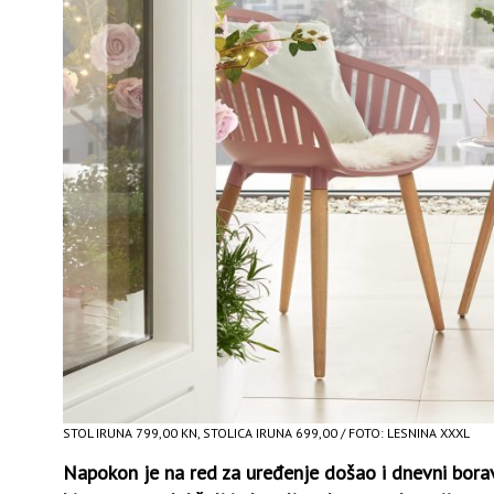
STOL IRUNA 799,00 KN, STOLICA IRUNA 699,00 / FOTO: LESNINA XXXL
Napokon je na red za uređenje došao i dnevni bora