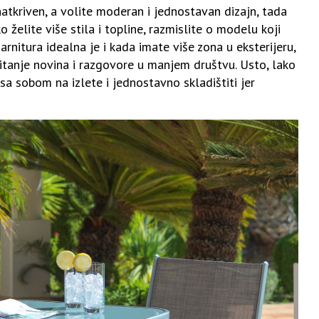
 natkriven, a volite moderan i jednostavan dizajn, tada
 želite više stila i topline, razmislite o modelu koji
rnitura idealna je i kada imate više zona u eksterijeru,
 čitanje novina i razgovore u manjem društvu. Usto, lako
 sa sobom na izlete i jednostavno skladištiti jer