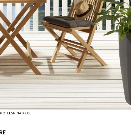
FOTO: LESNINA XXXL
RE