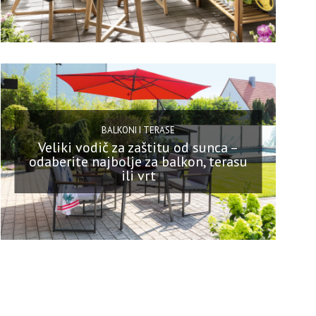
BALKONI I TERASE
Veliki vodič za zaštitu od sunca –
odaberite najbolje za balkon, terasu
ili vrt