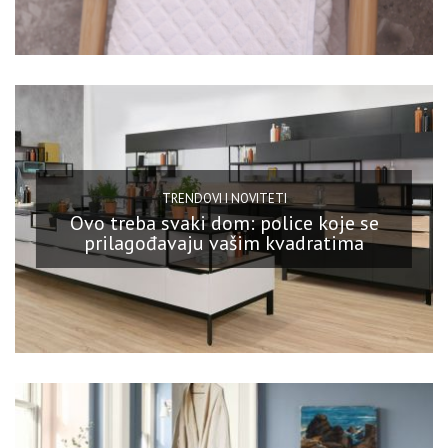
TRENDOVI I NOVITETI
Ovo treba svaki dom: police koje se
prilagođavaju vašim kvadratima