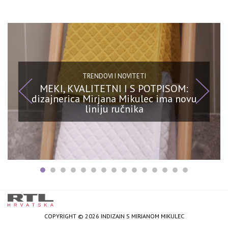
TRENDOVI I NOVITETI
MEKI, KVALITETNI I S POTPISOM:
dizajnerica Mirjana Mikulec ima novu
liniju ručnika
COPYRIGHT © 2026 INDIZAJN S MIRJANOM MIKULEC