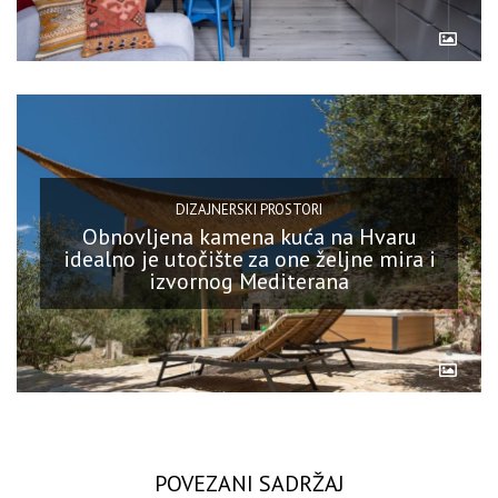
DIZAJNERSKI PROSTORI
Obnovljena kamena kuća na Hvaru
idealno je utočište za one željne mira i
izvornog Mediterana
POVEZANI SADRŽAJ