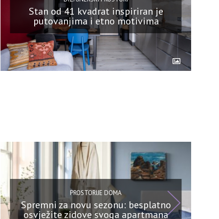
Stan od 41 kvadrat inspiriran je
putovanjima i etno motivima
PROSTORIJE DOMA
Spremni za novu sezonu: besplatno
osvježite zidove svoga apartmana