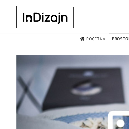
Skip
to
content
POČETNA
PROSTO