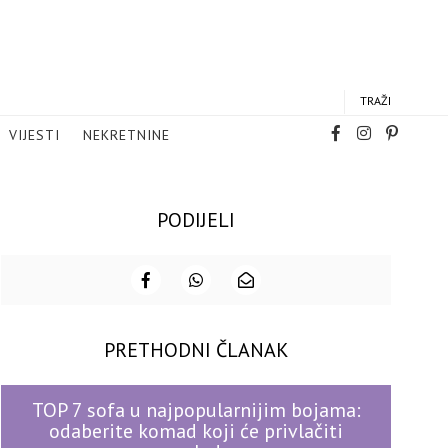
TRAŽI
VIJESTI
NEKRETNINE
PODIJELI
PRETHODNI ČLANAK
TOP 7 sofa u najpopularnijim bojama:
odaberite komad koji će privlačiti