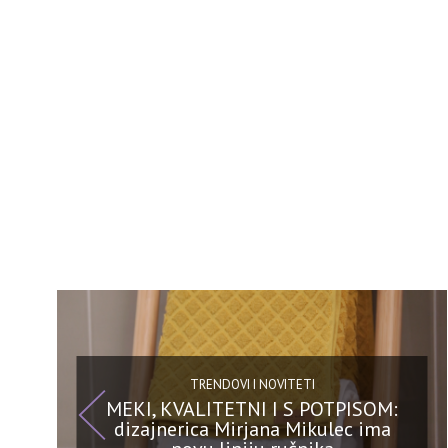
TRENDOVI I NOVITETI
MEKI, KVALITETNI I S POTPISOM:
dizajnerica Mirjana Mikulec ima