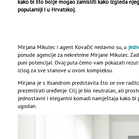
kako bi što bolje mogao zamisliti kako izgleda njeg
popularniji i u Hrvatskoj.
Mirjana Mikulec i agent Kovačić nedavno su, u
jedn
ponude agencije za nekretnine Mirjane Mikulec. Zad
puni potencijal. Ovaj puta ćemo vam pokazati rezul
izlog za sve stanove u ovom kompleksu.
Mirjana je s Ksandrom predstavila što se sve radil
prezentirati uređenje. Cilj je bio neutralan, ali pros
jednostavni i elegantni komadi namještaja kako bi p
ugodan.