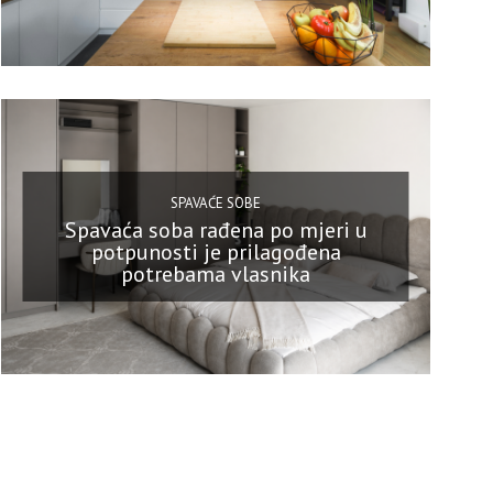
SPAVAĆE SOBE
Spavaća soba rađena po mjeri u
potpunosti je prilagođena
potrebama vlasnika