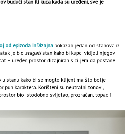
ov budući stan ili kuća kada su uređeni, sve je
oj od epizoda InDizajna
pokazali jedan od stanova iz
atak je bio
stagati
stan kako bi kupci vidjeli njegov
tat – uređen prostor dizajniran s ciljem da postane
o u stanu kako bi se moglo klijentima što bolje
tor pun karaktera. Korišteni su neutralni tonovi,
rostor bio istodobno svijetao, prozračan, topao i