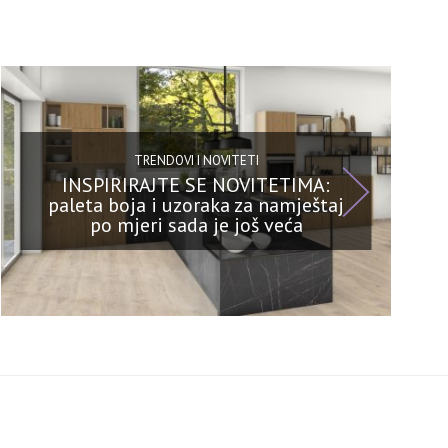
TRENDOVI I NOVITETI
INSPIRIRAJTE SE NOVITETIMA:
paleta boja i uzoraka za namještaj
po mjeri sada je još veća