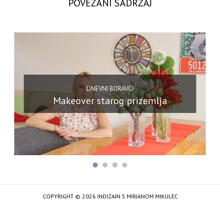
POVEZANI SADRŽAJ
DNEVNI BORAVCI
Makeover starog prizemlja
COPYRIGHT © 2026 INDIZAJN S MIRJANOM MIKULEC