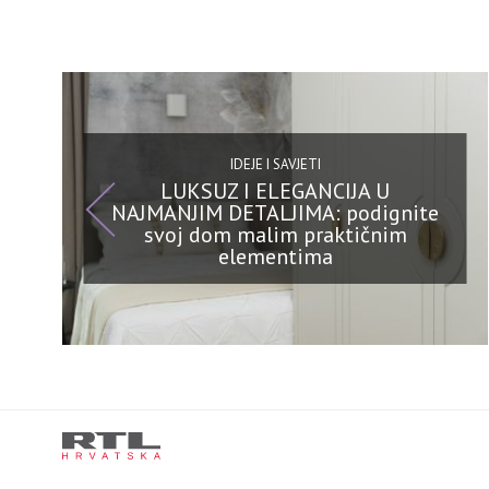
IDEJE I SAVJETI
LUKSUZ I ELEGANCIJA U
NAJMANJIM DETALJIMA: podignite
svoj dom malim praktičnim
elementima