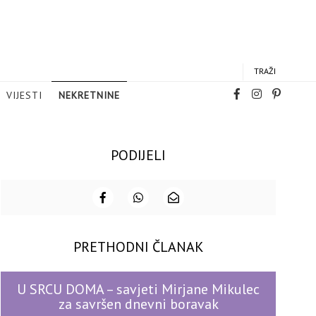
TRAŽI
VIJESTI
NEKRETNINE
PODIJELI
PRETHODNI ČLANAK
U SRCU DOMA – savjeti Mirjane Mikulec
za savršen dnevni boravak