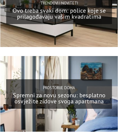
TRENDOVI I NOVITETI
Ovo treba svaki dom: police koje se
prilagođavaju vašim kvadratima
PROSTORIJE DOMA
Spremni za novu sezonu: besplatno
osvježite zidove svoga apartmana