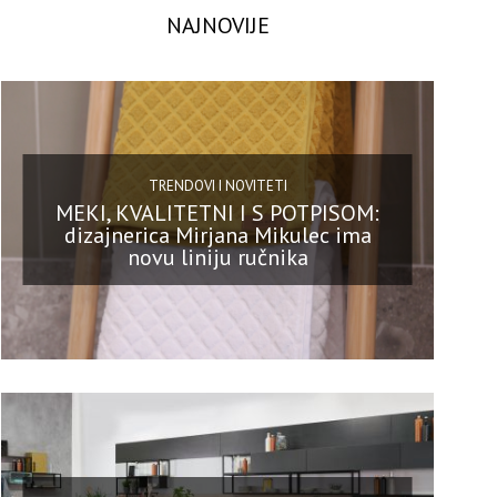
NAJNOVIJE
TRENDOVI I NOVITETI
MEKI, KVALITETNI I S POTPISOM:
dizajnerica Mirjana Mikulec ima
novu liniju ručnika