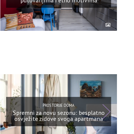
putovanjima i etno motivima
PROSTORIJE DOMA
Spremni za novu sezonu: besplatno
osvježite zidove svoga apartmana