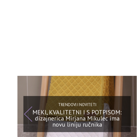
TRENDOVI I NOVITETI
MEKI, KVALITETNI I S POTPISOM:
dizajnerica Mirjana Mikulec ima
novu liniju ručnika