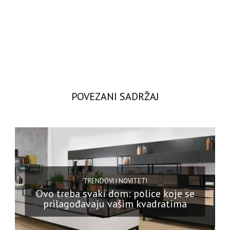
POVEZANI SADRŽAJ
TRENDOVI I NOVITETI
Ovo treba svaki dom: police koje se
prilagođavaju vašim kvadratima