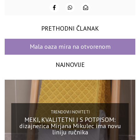
PRETHODNI ČLANAK
Mala oaza mira na otvorenom
NAJNOVIJE
TRENDOVI I NOVITETI
MEKI, KVALITETNI I S POTPISOM:
dizajnerica Mirjana Mikulec ima novu
liniju ručnika