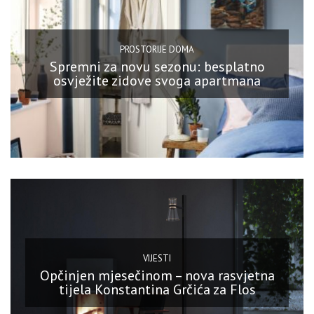
PROSTORIJE DOMA
Spremni za novu sezonu: besplatno
osvježite zidove svoga apartmana
VIJESTI
Opčinjen mjesečinom – nova rasvjetna
tijela Konstantina Grčića za Flos