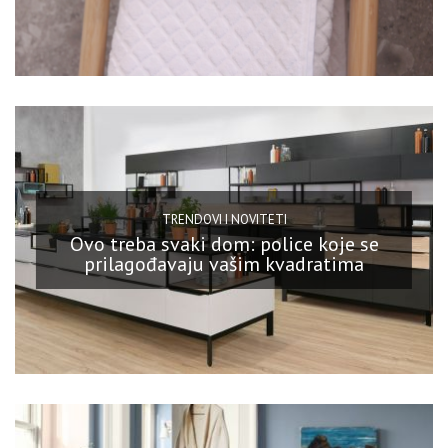
TRENDOVI I NOVITETI
Ovo treba svaki dom: police koje se
prilagođavaju vašim kvadratima