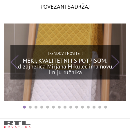
POVEZANI SADRŽAJ
TRENDOVI I NOVITETI
MEKI, KVALITETNI I S POTPISOM:
dizajnerica Mirjana Mikulec ima novu
liniju ručnika