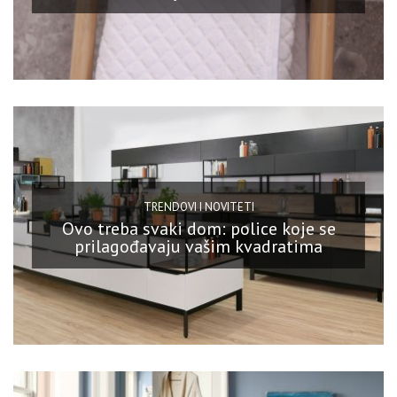
TRENDOVI I NOVITETI
Ovo treba svaki dom: police koje se
prilagođavaju vašim kvadratima