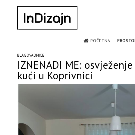
Skip
to
content
POČETNA
PROSTO
BLAGOVAONICE
IZNENADI ME: osvježenje 
kući u Koprivnici