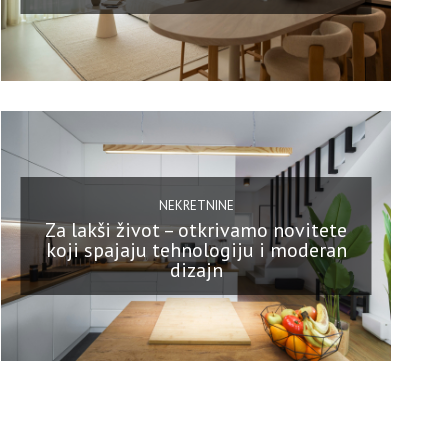
NEKRETNINE
Za lakši život – otkrivamo novitete
koji spajaju tehnologiju i moderan
dizajn