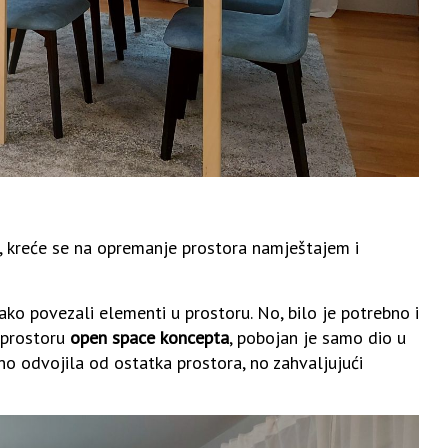
e, kreće se na opremanje prostora namještajem i
tako povezali elementi u prostoru. No, bilo je potrebno i
 prostoru
open space koncepta
, pobojan je samo dio u
no odvojila od ostatka prostora, no zahvaljujući