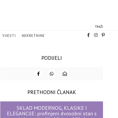
TRAŽI
VIJESTI
NEKRETNINE
PODIJELI
PRETHODNI ČLANAK
SKLAD MODERNOG, KLASIKE I
ELEGANCIJE: profinjeni dvosobni stan s