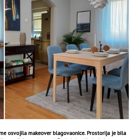
e osvojila makeover blagovaonice. Prostorija je bila