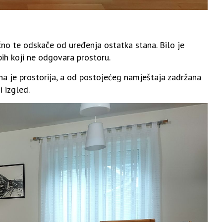
čno te odskače od uređenja ostatka stana. Bilo je
epih koji ne odgovara prostoru.
ena je prostorija, a od postojećeg namještaja zadržana
 izgled.