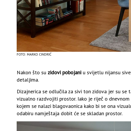
FOTO: MARKO CINDRIĆ
Nakon što su
zidovi pobojani
u svijetlu nijansu siv
detaljima.
Dizajnerica se odlučila za sivi ton zidova jer su se 
vizualno razdvojiti prostor. Iako je riječ o dnevnom
kojem se nalazi blagovaonica kako bi se ona vizual
odabiru namještaja dobit će se skladan prostor.