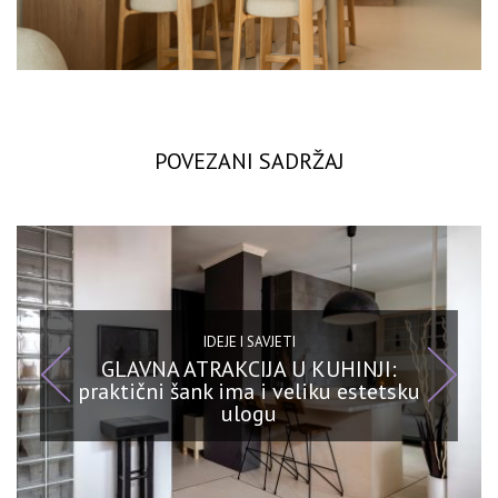
POVEZANI SADRŽAJ
IDEJE I SAVJETI
GLAVNA ATRAKCIJA U KUHINJI:
praktični šank ima i veliku estetsku
ulogu