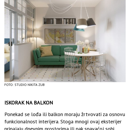
FOTO: STUDIO NIKITA ZUB
ISKORAK NA BALKON
Ponekad se lođa ili balkon moraju žrtvovati za osnovu
funkcionalnost interijera. Stoga mnogi ovaj eksterijer
pripajaju dnevnim prostorima ili pak spavaćoj sobi.