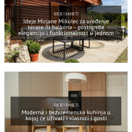
IDEJE I SAVJETI
Ideje Mirjane Mikulec za uređenje
terase ili balkona – postignite
eleganciju i funkcionalnost u jednom
IDEJE I SAVJETI
Moderna i bezvremenska kuhinja u
kojoj će uživati i vlasnici i gosti