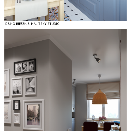
IDEJNO RJEŠENJE: MALITSKY STUDIO