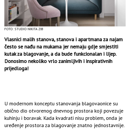
FOTO: STUDIO NIKITA ZIB
Vlasnici malih stanova, stanova i apartmana za najam
često se nađu na mukama jer nemaju gdje smjestiti
kutak za blagovanje, a da bude funkcionalan i lijep.
Donosimo nekoliko vrlo zanimljivih i inspirativnih
prijedloga!
U modernom konceptu stanovanja blagovaonice su
obično dio otvorenog dnevnog prostora koji povezuje
kuhinju i boravak. Kada kvadrati nisu problem, onda je
uređenje prostora za blagovanje znatno jednostavnije.