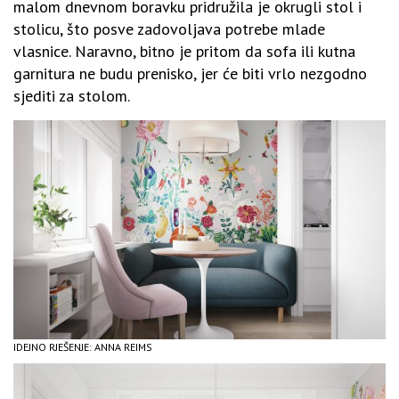
malom dnevnom boravku pridružila je okrugli stol i
stolicu, što posve zadovoljava potrebe mlade
vlasnice. Naravno, bitno je pritom da sofa ili kutna
garnitura ne budu prenisko, jer će biti vrlo nezgodno
sjediti za stolom.
IDEJNO RJEŠENJE: ANNA REIMS