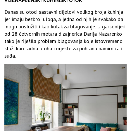
VIŠENAMJENSKI KUHINJSKI OTOK
Danas su otoci sastavni dijelovi velikog broja kuhinja
jer imaju bezbroj uloga, a jedna od njih je svakako da
mogu poslužiti i kao kutak za blagovanje. U garsonijeri
od 28 četvornih metara dizajnerica Darija Nazarenko
tako je riješila problem blagovanja koje istovremeno
služi kao radna ploha i mjesto za pohranu namirnica i
suđa.