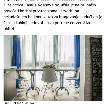
Dizajnerica Kamila Agapova odlučila je na taj način
povećati korisni prostor stana i stvoriti na
nekadašnjem balkonu kutak za blagovanje budući da je
šank u kuhinji nedovoljan za potrebe četveročlane
obitelji.
FOTO: KAMILA AGAPOVA