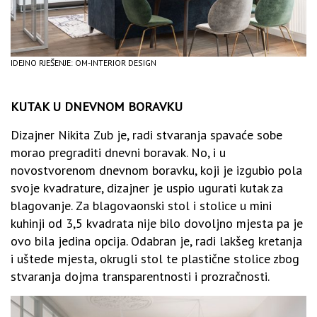
IDEJNO RJEŠENJE: OM-INTERIOR DESIGN
KUTAK U DNEVNOM BORAVKU
Dizajner Nikita Zub je, radi stvaranja spavaće sobe
morao pregraditi dnevni boravak. No, i u
novostvorenom dnevnom boravku, koji je izgubio pola
svoje kvadrature, dizajner je uspio ugurati kutak za
blagovanje. Za blagovaonski stol i stolice u mini
kuhinji od 3,5 kvadrata nije bilo dovoljno mjesta pa je
ovo bila jedina opcija. Odabran je, radi lakšeg kretanja
i uštede mjesta, okrugli stol te plastične stolice zbog
stvaranja dojma transparentnosti i prozračnosti.