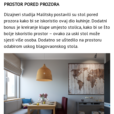
PROSTOR PORED PROZORA
Dizajneri studija Malitsky postavili su stol pored
prozora kako bi se iskoristio ovaj dio kuhinje. Dodatni
bonus je kreiranje klupe umjesto stolica, kako bi se što
bolje iskoristio prostor – ovako za uski stol može
sjesti više osoba. Dodatno se uštedilo na prostoru
odabirom uskog blagovaonskog stola.