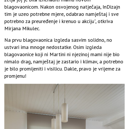
blagovaonicom. Nakon osvojenog natječaja, InDizajn
tim je uzeo potrebne mjere, odabrao namještaj i sve
potrebno za preuređenje i krenuo u akciju”, otkriva
Mirjana Mikulec.
Na prvu blagovaonica izgleda sasvim solidno, no
ustvari ima mnoge nedostatke. Osim izgleda
blagovaonice koji ni Martini ni njezinoj mami nije bio
nimalo drag, namještaj je zastario i klimav, a potrebno
je bilo promijeniti i visilicu. Dakle, pravo je vrijeme za
promjenu!