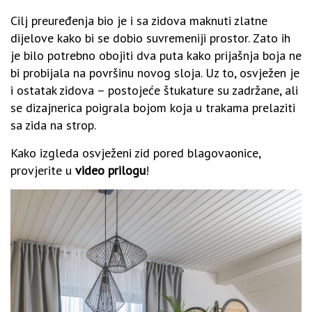
Cilj preuređenja bio je i sa zidova maknuti zlatne
dijelove kako bi se dobio suvremeniji prostor. Zato ih
je bilo potrebno obojiti dva puta kako prijašnja boja ne
bi probijala na površinu novog sloja. Uz to, osvježen je
i ostatak zidova – postojeće štukature su zadržane, ali
se dizajnerica poigrala bojom koja u trakama prelaziti
sa zida na strop.
Kako izgleda osvježeni zid pored blagovaonice,
provjerite u
video prilogu
!