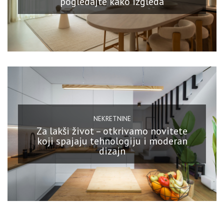
pogledajte kako izgleda
NEKRETNINE
Za lakši život – otkrivamo novitete
koji spajaju tehnologiju i moderan
dizajn