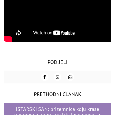
PODIJELI
PRETHODNI ČLANAK
ISTARSKI SAN: prizemnica koju krase
suvremene linije i rustikalni elementi s