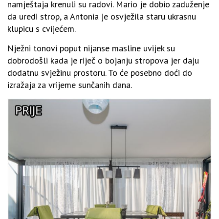
namještaja krenuli su radovi. Mario je dobio zaduženje
da uredi strop, a Antonia je osvježila staru ukrasnu
klupicu s cvijećem.
Nježni tonovi poput nijanse masline uvijek su
dobrodošli kada je riječ o bojanju stropova jer daju
dodatnu svježinu prostoru. To će posebno doći do
izražaja za vrijeme sunčanih dana.