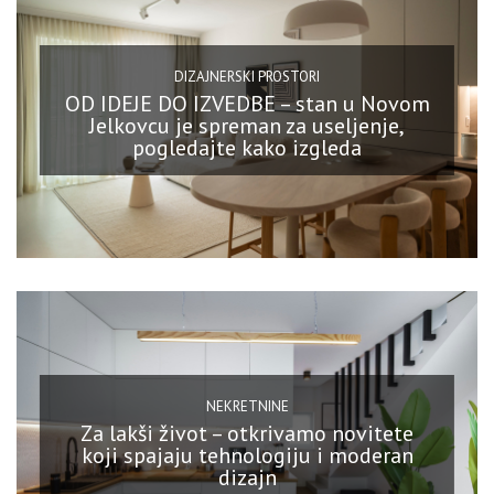
DIZAJNERSKI PROSTORI
OD IDEJE DO IZVEDBE – stan u Novom
Jelkovcu je spreman za useljenje,
pogledajte kako izgleda
NEKRETNINE
Za lakši život – otkrivamo novitete
koji spajaju tehnologiju i moderan
dizajn