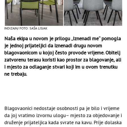
INDIZAJN/ FOTO: SAŠA LISJAK
Naša ekipa u novom je prilogu „Iznenadi me“ pomogla
je jednoj prijateljici da iznenadi drugu novom
blagovaonicom u kojoj često provode vrijeme. Obitelj
zatvorenu terasu koristi kao prostor za blagovanje, ali
i mjesto za odlaganje stvari koji im u ovom trenutku
ne trebaju.
Blagovaonici nedostaje osobnosti pa je bilo i vrijeme
da joj vratimo izvornu ulogu– mjesto za objedovanje i
druženje prijateljica kada svrate na kavu. Prije dolaska