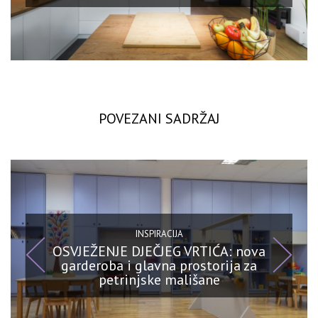
POVEZANI SADRŽAJ
INSPIRACIJA
OSVJEŽENJE DJEČJEG VRTIĆA: nova
garderoba i glavna prostorija za
petrinjske mališane