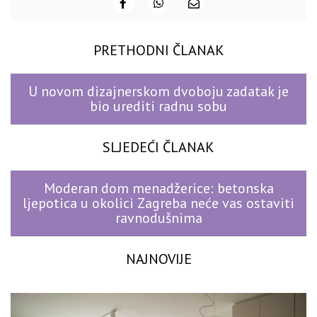
PRETHODNI ČLANAK
U novom dizajnerskom dvoboju zadatak je
bio urediti radnu sobu
SLJEDEĆI ČLANAK
Moderan dom menadžerice: betonska
ljepotica u okolici Zagreba neće vas ostaviti
ravnodušnima
NAJNOVIJE