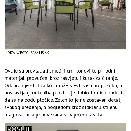
INDIZAJN/ FOTO: SAŠA LISJAK
Ovdje su prevladali smeđi i crni tonovi te prirodni
materijali provučeni kroz rasvjetu i kutak za čitanje.
Odabran je stol za koji može sjesti veći broj osoba, a
postavljanjem tepiha prostor je dobio toplinu budući
da su na podu pločice. Zelenilo je neizostavan detalj
svakog uređenja, a pogledom kroz staklenu stijenu
blagovaonica je povezana s cvijećem iz vrta.