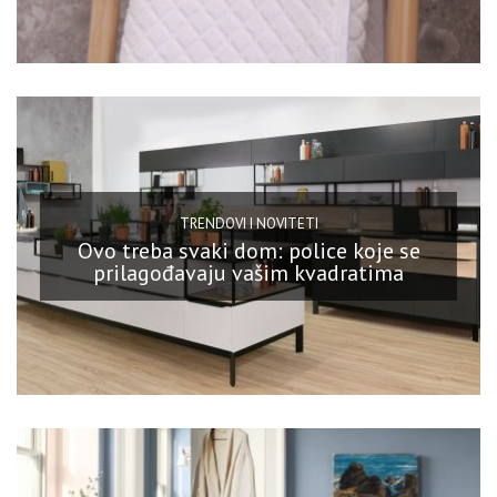
TRENDOVI I NOVITETI
Ovo treba svaki dom: police koje se
prilagođavaju vašim kvadratima