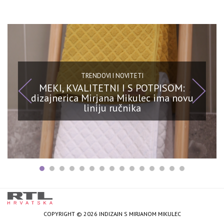
TRENDOVI I NOVITETI
MEKI, KVALITETNI I S POTPISOM:
dizajnerica Mirjana Mikulec ima novu
liniju ručnika
COPYRIGHT © 2026 INDIZAJN S MIRJANOM MIKULEC