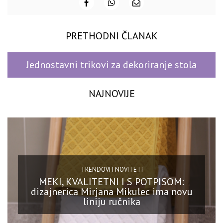
PRETHODNI ČLANAK
Jednostavni trikovi za dekoriranje stola
NAJNOVIJE
TRENDOVI I NOVITETI
MEKI, KVALITETNI I S POTPISOM:
dizajnerica Mirjana Mikulec ima novu
liniju ručnika