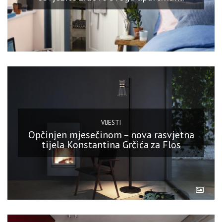
VIJESTI
Opčinjen mjesečinom – nova rasvjetna
tijela Konstantina Grčića za Flos