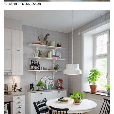
FOTO: FREDRIK J KARLSSON