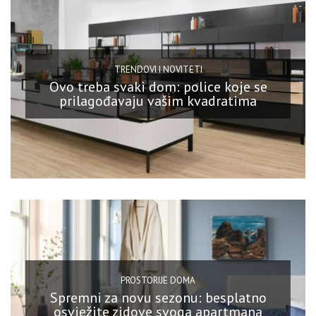
TRENDOVI I NOVITETI
Ovo treba svaki dom: police koje se
prilagođavaju vašim kvadratima
PROSTORIJE DOMA
Spremni za novu sezonu: besplatno
osvježite zidove svoga apartmana