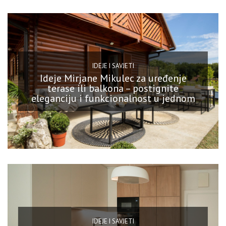
IDEJE I SAVJETI
Ideje Mirjane Mikulec za uređenje
terase ili balkona – postignite
eleganciju i funkcionalnost u jednom
IDEJE I SAVJETI