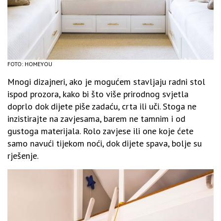
FOTO: HOMEYOU
Mnogi dizajneri, ako je mogućem stavljaju radni stol
ispod prozora, kako bi što više prirodnog svjetla
doprlo dok dijete piše zadaću, crta ili uči. Stoga ne
inzistirajte na zavjesama, barem ne tamnim i od
gustoga materijala. Rolo zavjese ili one koje ćete
samo navući tijekom noći, dok dijete spava, bolje su
rješenje.