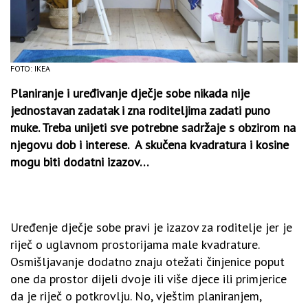
FOTO: IKEA
Planiranje i uređivanje dječje sobe nikada nije
jednostavan zadatak i zna roditeljima zadati puno
muke. Treba unijeti sve potrebne sadržaje s obzirom na
njegovu dob i interese. A skučena kvadratura i kosine
mogu biti dodatni izazov…
Uređenje dječje sobe pravi je izazov za roditelje jer je
riječ o uglavnom prostorijama male kvadrature.
Osmišljavanje dodatno znaju otežati činjenice poput
one da prostor dijeli dvoje ili više djece ili primjerice
da je riječ o potkrovlju. No, vještim planiranjem,