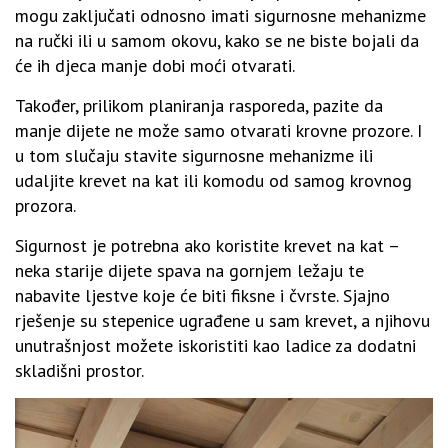
mogu zaključati odnosno imati sigurnosne mehanizme
na ručki ili u samom okovu, kako se ne biste bojali da
će ih djeca manje dobi moći otvarati.
Također, prilikom planiranja rasporeda, pazite da
manje dijete ne može samo otvarati krovne prozore. I
u tom slučaju stavite sigurnosne mehanizme ili
udaljite krevet na kat ili komodu od samog krovnog
prozora.
Sigurnost je potrebna ako koristite krevet na kat –
neka starije dijete spava na gornjem ležaju te
nabavite ljestve koje će biti fiksne i čvrste. Sjajno
rješenje su stepenice ugrađene u sam krevet, a njihovu
unutrašnjost možete iskoristiti kao ladice za dodatni
skladišni prostor.