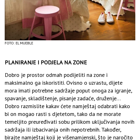
FOTO: EL MUEBLE
PLANIRANJE I PODJELA NA ZONE
Dobro je prostor odmah podijeliti na zone i
maksimalno ga iskoristiti. Ovisno o uzrastu, dijete
mora imati potrebne sadržaje poput onoga za igranje,
spavanje, skladištenje, pisanje zadaće, druženje…
Dobro razmislite kakav ćete namještaj odabrati kako
bi on mogao rasti s djetetom, tako da ne morate
temeljito preuređivati sobu prilikom uključivanja novih
sadržaja ili izbacivanja onih nepotrebnih. Također,
birajte namještaj koji je višenamjenski, što je naročito