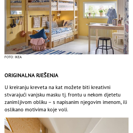
FOTO: IKEA
ORIGINALNA RJEŠENJA
U kreiranju kreveta na kat možete biti kreativni
stvarajući vanjsku masku tj. frontu u nekom djetetu
zanimljivom obliku – s napisanim njegovim imenom, ili
oslikano motivima koje voli.