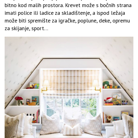
bitno kod malih prostora. Krevet može s bočnih strana
imati police ili ladice za skladištenje, a ispod ležaja
može biti spremište za igračke, poplune, deke, opremu
za skijanje, sport…