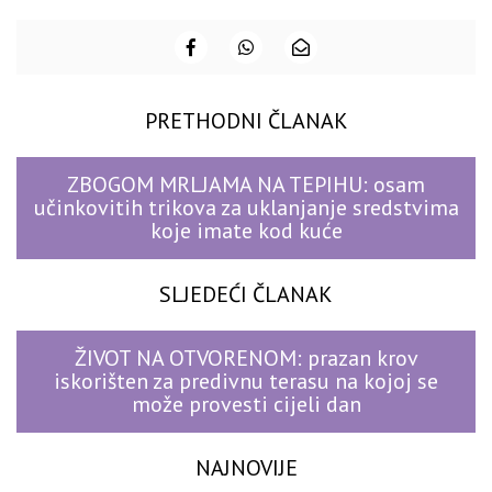
PRETHODNI ČLANAK
ZBOGOM MRLJAMA NA TEPIHU: osam
učinkovitih trikova za uklanjanje sredstvima
koje imate kod kuće
SLJEDEĆI ČLANAK
ŽIVOT NA OTVORENOM: prazan krov
iskorišten za predivnu terasu na kojoj se
može provesti cijeli dan
NAJNOVIJE