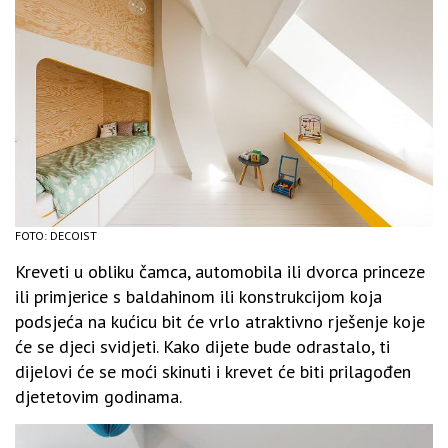
FOTO: DECOIST
Kreveti u obliku čamca, automobila ili dvorca princeze
ili primjerice s baldahinom ili konstrukcijom koja
podsjeća na kućicu bit će vrlo atraktivno rješenje koje
će se djeci svidjeti. Kako dijete bude odrastalo, ti
dijelovi će se moći skinuti i krevet će biti prilagođen
djetetovim godinama.