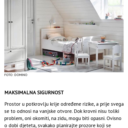
FOTO: DOMINO
MAKSIMALNA SIGURNOST
Prostor u potkrovlju krije određene rizike, a prije svega
se to odnosi na vanjske otvore. Dok krovni nisu toliki
problem, oni okomiti, na zidu, mogu biti opasni. Ovisno
o dobi djeteta, svakako planirajte prozore koji se