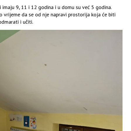
i imaju 9, 11 i 12 godina i u domu su već 5 godina.
 vrijeme da se od nje napravi prostorija koja će biti
odmarati i učiti.