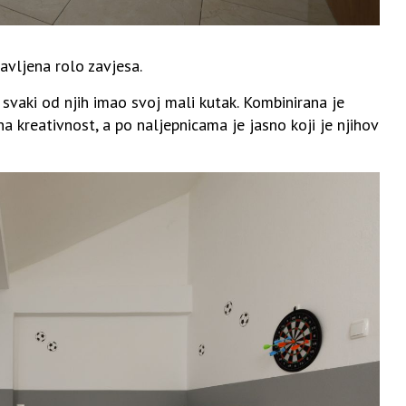
tavljena rolo zavjesa.
i svaki od njih imao svoj mali kutak. Kombinirana je
 kreativnost, a po naljepnicama je jasno koji je njihov