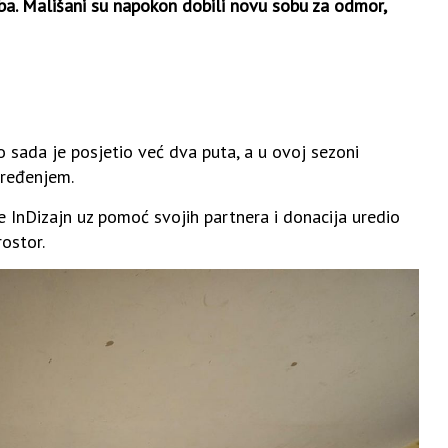
ba. Mališani su napokon dobili novu sobu za odmor,
 sada je posjetio već dva puta, a u ovoj sezoni
uređenjem.
 InDizajn uz pomoć svojih partnera i donacija uredio
rostor.