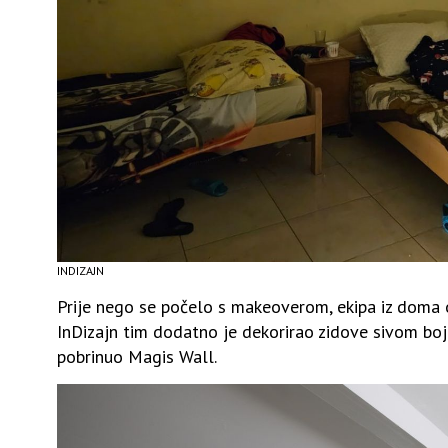
INDIZAJN
Prije nego se počelo s makeoverom, ekipa iz doma ol
InDizajn tim dodatno je dekorirao zidove sivom bo
pobrinuo Magis Wall.