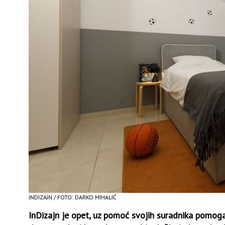
INDIZAJN / FOTO: DARKO MIHALIĆ
InDizajn je opet, uz pomoć svojih suradnika pomog