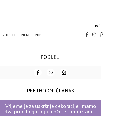
TRAŽI
VIJESTI
NEKRETNINE
PODIJELI
PRETHODNI ČLANAK
Vrijeme je za uskršnje dekoracije. Imamo
dva prijedloga koja možete sami izraditi.