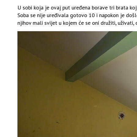
U sobi koja je ovaj put uređena borave tri brata koj
Soba se nije uređivala gotovo 10 i napokon je došlo
njihov mali svijet u kojem će se oni družiti, uživati, 