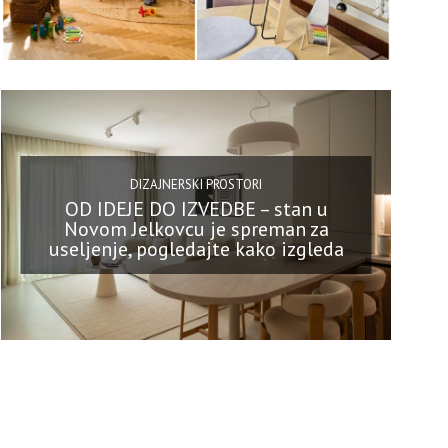
DIZAJNERSKI PROSTORI
OD IDEJE DO IZVEDBE – stan u
Novom Jelkovcu je spreman za
useljenje, pogledajte kako izgleda