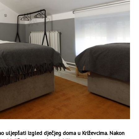
ao uljepšati izgled dječjeg doma u Križevcima. Nakon