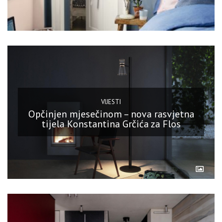
VIJESTI
Opčinjen mjesečinom – nova rasvjetna
tijela Konstantina Grčića za Flos