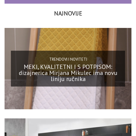
NAJNOVIJE
TRENDOVI I NOVITETI
MEKI, KVALITETNI I S POTPISOM:
dizajnerica Mirjana Mikulec ima novu
liniju ručnika