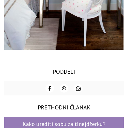
PODIJELI
PRETHODNI ČLANAK
Kako urediti sobu za tinejdžerku?