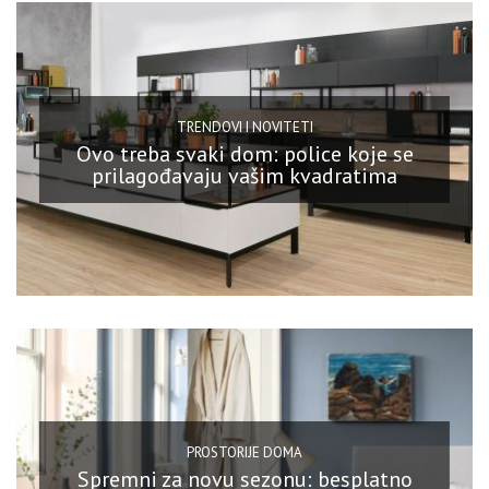
TRENDOVI I NOVITETI
Ovo treba svaki dom: police koje se
prilagođavaju vašim kvadratima
PROSTORIJE DOMA
Spremni za novu sezonu: besplatno