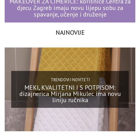
MAKEOVER ZA CIMERICE: korisnice Centra za
djecu Zagreb imaju novu lijepu sobu za
spavanje, učenje i druženje
NAJNOVIJE
TRENDOVI I NOVITETI
MEKI, KVALITETNI I S POTPISOM:
dizajnerica Mirjana Mikulec ima novu
liniju ručnika