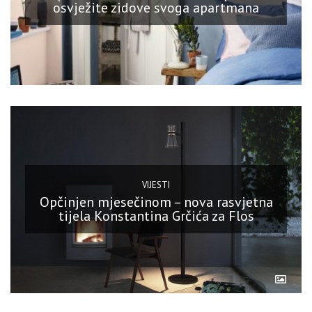
osvježite zidove svoga apartmana
VIJESTI
Opčinjen mjesečinom – nova rasvjetna
tijela Konstantina Grčića za Flos