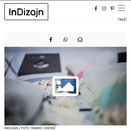
Skip
to
content
TRAŽI
INDIZAJN / FOTO: MARKO CINDRIĆ