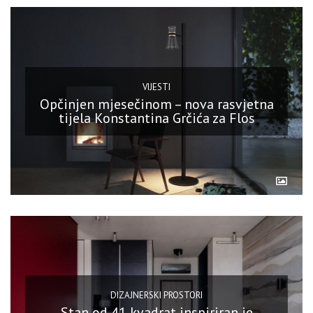
VIJESTI
Opčinjen mjesečinom – nova rasvjetna
tijela Konstantina Grčića za Flos
DIZAJNERSKI PROSTORI
Stan od 41 kvadrat inspiriran je