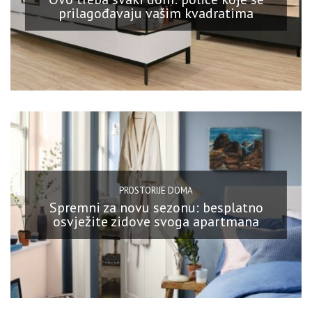
prilagođavaju vašim kvadratima
PROSTORIJE DOMA
Spremni za novu sezonu: besplatno
osvježite zidove svoga apartmana