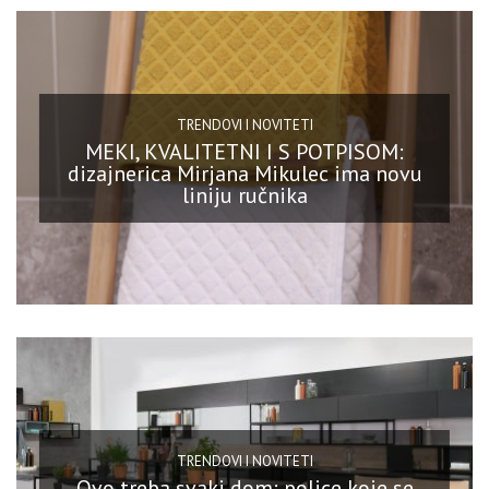
TRENDOVI I NOVITETI
MEKI, KVALITETNI I S POTPISOM:
dizajnerica Mirjana Mikulec ima novu
liniju ručnika
TRENDOVI I NOVITETI
Ovo treba svaki dom: police koje se