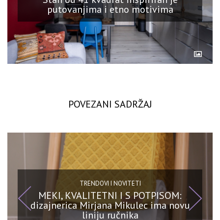
putovanjima i etno motivima
POVEZANI SADRŽAJ
TRENDOVI I NOVITETI
MEKI, KVALITETNI I S POTPISOM:
dizajnerica Mirjana Mikulec ima novu
liniju ručnika