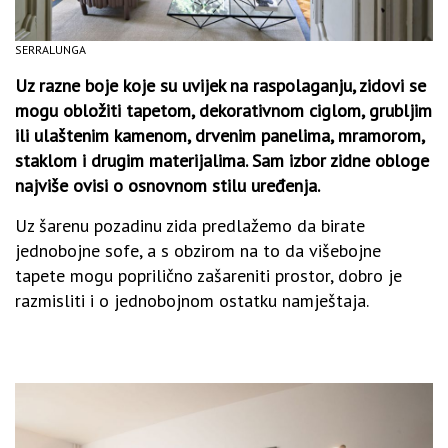
SERRALUNGA
Uz razne boje koje su uvijek na raspolaganju, zidovi se
mogu obložiti tapetom, dekorativnom ciglom, grubljim
ili ulaštenim kamenom, drvenim panelima, mramorom,
staklom i drugim materijalima. Sam izbor zidne obloge
najviše ovisi o osnovnom stilu uređenja.
Uz šarenu pozadinu zida predlažemo da birate
jednobojne sofe, a s obzirom na to da višebojne
tapete mogu poprilično zašareniti prostor, dobro je
razmisliti i o jednobojnom ostatku namještaja.