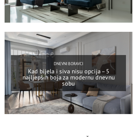
DNEVNI BORAVCI
Kad bijela i siva nisu opcija – 5
najljepših boja za modernu dnevnu
sobu