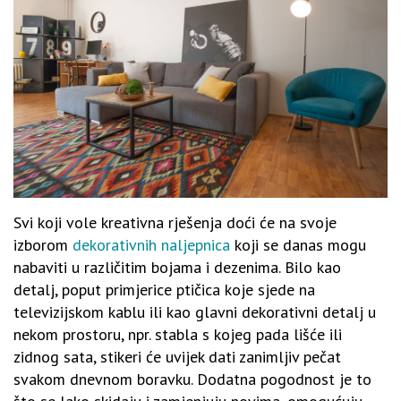
Svi koji vole kreativna rješenja doći će na svoje
izborom
dekorativnih naljepnica
koji se danas mogu
nabaviti u različitim bojama i dezenima. Bilo kao
detalj, poput primjerice ptičica koje sjede na
televizijskom kablu ili kao glavni dekorativni detalj u
nekom prostoru, npr. stabla s kojeg pada lišće ili
zidnog sata, stikeri će uvijek dati zanimljiv pečat
svakom dnevnom boravku. Dodatna pogodnost je to