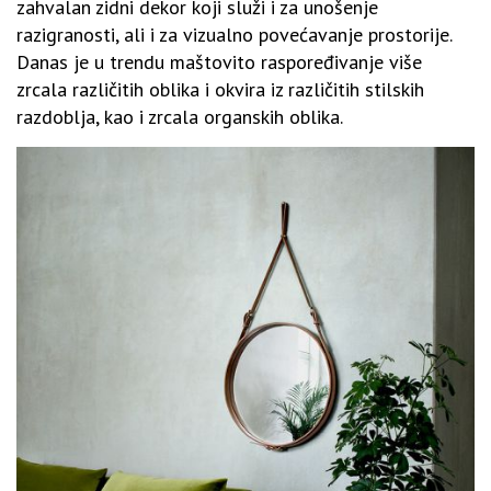
zahvalan zidni dekor koji služi i za unošenje
razigranosti, ali i za vizualno povećavanje prostorije.
Danas je u trendu maštovito raspoređivanje više
zrcala različitih oblika i okvira iz različitih stilskih
razdoblja, kao i zrcala organskih oblika.