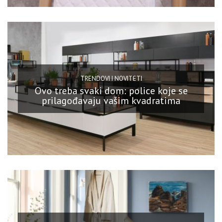
TRENDOVI I NOVITETI
Ovo treba svaki dom: police koje se
prilagođavaju vašim kvadratima