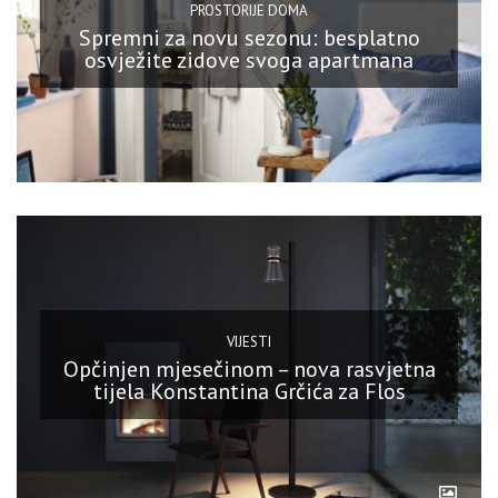
PROSTORIJE DOMA
Spremni za novu sezonu: besplatno
osvježite zidove svoga apartmana
VIJESTI
Opčinjen mjesečinom – nova rasvjetna
tijela Konstantina Grčića za Flos