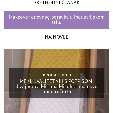
PRETHODNI ČLANAK
Makeover dnevnog boravka u industrijskom
stilu
NAJNOVIJE
TRENDOVI I NOVITETI
MEKI, KVALITETNI I S POTPISOM:
dizajnerica Mirjana Mikulec ima novu
liniju ručnika