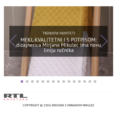
TRENDOVI I NOVITETI
MEKI, KVALITETNI I S POTPISOM:
dizajnerica Mirjana Mikulec ima novu
liniju ručnika
COPYRIGHT © 2026 INDIZAJN S MIRJANOM MIKULEC