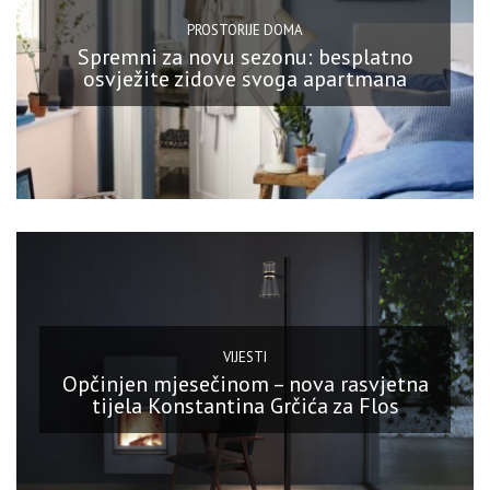
PROSTORIJE DOMA
Spremni za novu sezonu: besplatno
osvježite zidove svoga apartmana
VIJESTI
Opčinjen mjesečinom – nova rasvjetna
tijela Konstantina Grčića za Flos