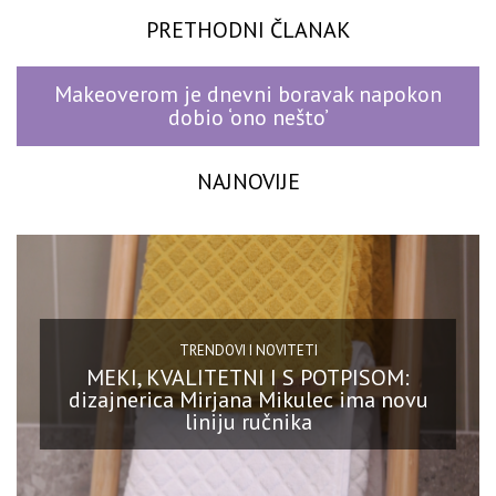
PRETHODNI ČLANAK
Makeoverom je dnevni boravak napokon
dobio ‘ono nešto’
NAJNOVIJE
TRENDOVI I NOVITETI
MEKI, KVALITETNI I S POTPISOM:
dizajnerica Mirjana Mikulec ima novu
liniju ručnika