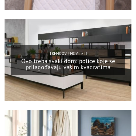
TRENDOVI I NOVITETI
Ovo treba svaki dom: police koje se
prilagođavaju vašim kvadratima