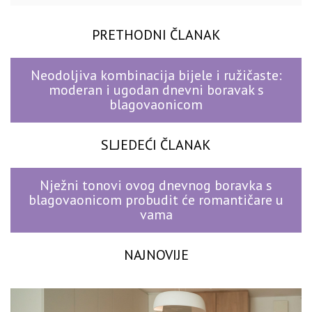
PRETHODNI ČLANAK
Neodoljiva kombinacija bijele i ružičaste:
moderan i ugodan dnevni boravak s
blagovaonicom
SLJEDEĆI ČLANAK
Nježni tonovi ovog dnevnog boravka s
blagovaonicom probudit će romantičare u
vama
NAJNOVIJE