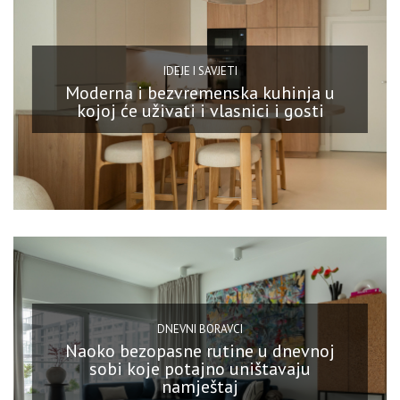
IDEJE I SAVJETI
Moderna i bezvremenska kuhinja u
kojoj će uživati i vlasnici i gosti
DNEVNI BORAVCI
Naoko bezopasne rutine u dnevnoj
sobi koje potajno uništavaju
namještaj