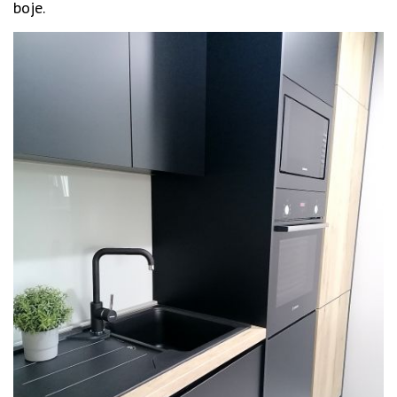
boje.