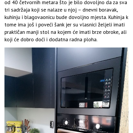
od 40 četvornih metara što je bilo dovoljno da za sva
tri sadržaja koji se nalaze u njoj – dnevni boravak,
kuhinju i blagovaonicu bude dovoljno mjesta. Kuhinja k
tome ima još i poveći šank jer su vlasnici željeli imati
praktičan manji stol na kojem će imati brze obroke, ali
koji će dobro doći i dodatna radna ploha.