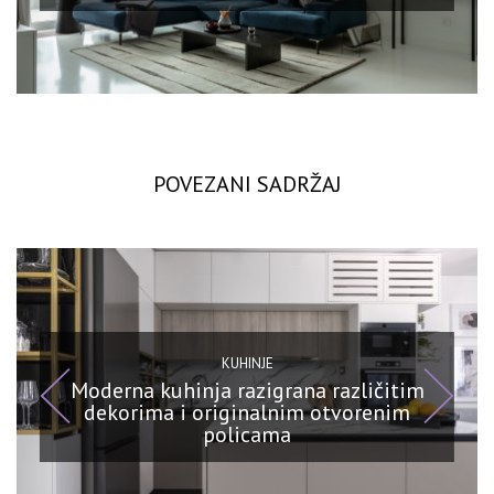
POVEZANI SADRŽAJ
KUHINJE
Moderna kuhinja razigrana različitim
dekorima i originalnim otvorenim
policama