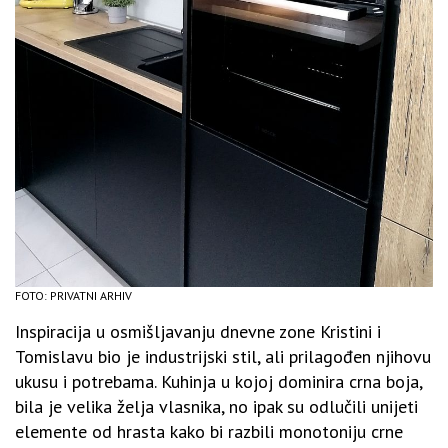
FOTO: PRIVATNI ARHIV
Inspiracija u osmišljavanju dnevne zone Kristini i
Tomislavu bio je industrijski stil, ali prilagođen njihovu
ukusu i potrebama. Kuhinja u kojoj dominira crna boja,
bila je velika želja vlasnika, no ipak su odlučili unijeti
elemente od hrasta kako bi razbili monotoniju crne