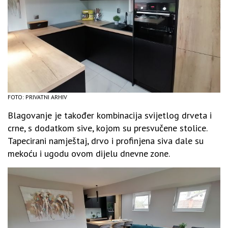
FOTO: PRIVATNI ARHIV
Blagovanje je također kombinacija svijetlog drveta i
crne, s dodatkom sive, kojom su presvučene stolice.
Tapecirani namještaj, drvo i profinjena siva dale su
mekoću i ugodu ovom dijelu dnevne zone.