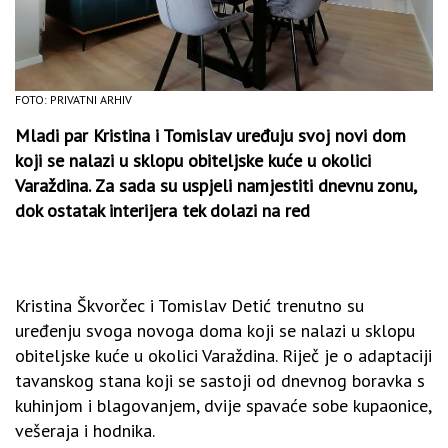
FOTO: PRIVATNI ARHIV
Mladi par Kristina i Tomislav uređuju svoj novi dom
koji se nalazi u sklopu obiteljske kuće u okolici
Varaždina. Za sada su uspjeli namjestiti dnevnu zonu,
dok ostatak interijera tek dolazi na red
Kristina Škvorčec i Tomislav Detić trenutno su
uređenju svoga novoga doma koji se nalazi u sklopu
obiteljske kuće u okolici Varaždina. Riječ je o adaptaciji
tavanskog stana koji se sastoji od dnevnog boravka s
kuhinjom i blagovanjem, dvije spavaće sobe kupaonice,
vešeraja i hodnika.