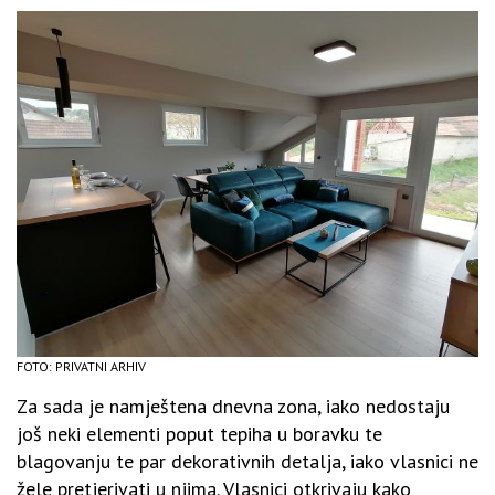
FOTO: PRIVATNI ARHIV
Za sada je namještena dnevna zona, iako nedostaju
još neki elementi poput tepiha u boravku te
blagovanju te par dekorativnih detalja, iako vlasnici ne
žele pretjerivati u njima. Vlasnici otkrivaju kako