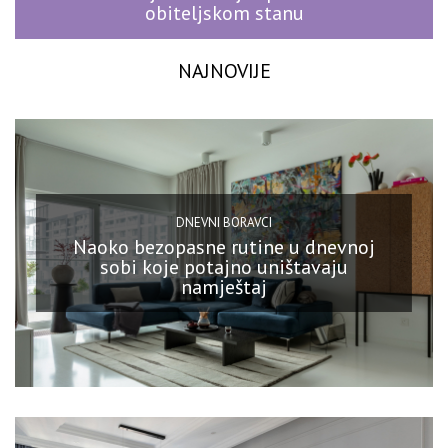
obiteljskom stanu
NAJNOVIJE
DNEVNI BORAVCI
Naoko bezopasne rutine u dnevnoj
sobi koje potajno uništavaju
namještaj