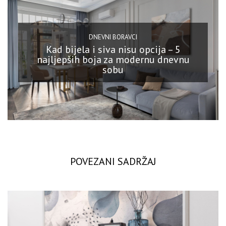
DNEVNI BORAVCI
Kad bijela i siva nisu opcija – 5
najljepših boja za modernu dnevnu
sobu
POVEZANI SADRŽAJ