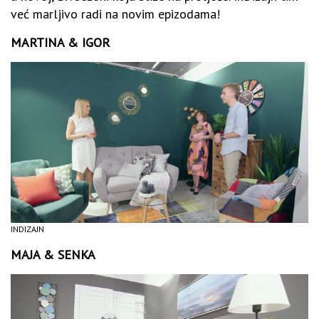
već marljivo radi na novim epizodama!
MARTINA & IGOR
INDIZAJN
MAJA & SENKA