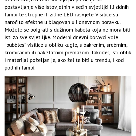
postavljanje više istovjetnih visećih svjetiljki ili zidnih
lampi te stropne ili zidne LED rasvjete. Visilice su
naročito efektne u blagovanju i dnevnom boravku.
Možete se poigrati s dužinom kabela koja ne mora biti
isti za sve svjetiljke. Moderni dnevni boravci vole
“bubbles” visilice u obliku kugle, s bakrenim, srebrnim,
kromiranim ili pak zlatnim premazom. Također, isti oblik
i materijal poželjan je, ako želite biti u trendu, i kod
podnih lampi.