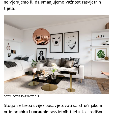
ne vjerujemo ili da umanjujemo važnost rasvjetnih
tijela.
FOTO: FOTIS KAZANTZIDIS
Stoga se treba uvijek posavjetovati sa stručnjakom
prije odabira i
ugradnje
rasvjetnih tijela. Uz središnu