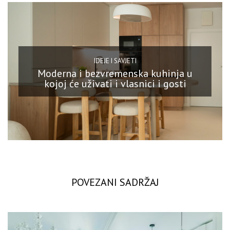
IDEJE I SAVJETI
Moderna i bezvremenska kuhinja u
kojoj će uživati i vlasnici i gosti
POVEZANI SADRŽAJ