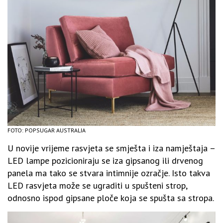
FOTO: POPSUGAR AUSTRALIA
U novije vrijeme rasvjeta se smješta i iza namještaja –
LED lampe pozicioniraju se iza gipsanog ili drvenog
panela ma tako se stvara intimnije ozračje. Isto takva
LED rasvjeta može se ugraditi u spušteni strop,
odnosno ispod gipsane ploče koja se spušta sa stropa.