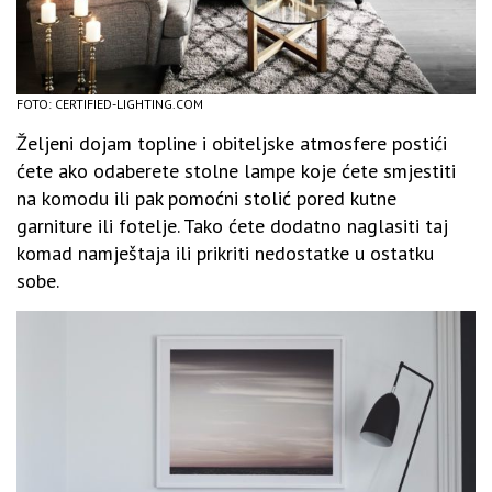
FOTO: CERTIFIED-LIGHTING.COM
Željeni dojam topline i obiteljske atmosfere postići
ćete ako odaberete stolne lampe koje ćete smjestiti
na komodu ili pak pomoćni stolić pored kutne
garniture ili fotelje. Tako ćete dodatno naglasiti taj
komad namještaja ili prikriti nedostatke u ostatku
sobe.