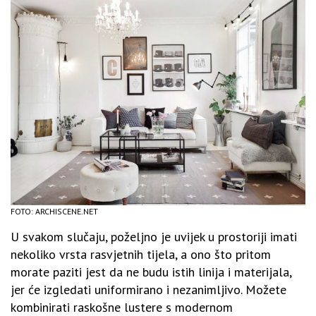
FOTO: ARCHISCENE.NET
U svakom slučaju, poželjno je uvijek u prostoriji imati
nekoliko vrsta rasvjetnih tijela, a ono što pritom
morate paziti jest da ne budu istih linija i materijala,
jer će izgledati uniformirano i nezanimljivo. Možete
kombinirati raskošne lustere s modernom