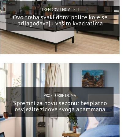
TRENDOVI I NOVITETI
Ovo treba svaki dom: police koje se
prilagođavaju vašim kvadratima
PROSTORIJE DOMA
Spremni za novu sezonu: besplatno
osvježite zidove svoga apartmana