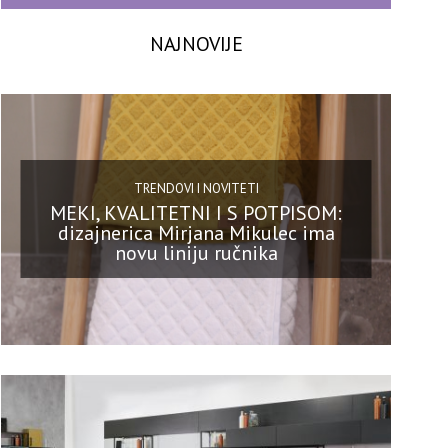
NAJNOVIJE
TRENDOVI I NOVITETI
MEKI, KVALITETNI I S POTPISOM:
dizajnerica Mirjana Mikulec ima
novu liniju ručnika