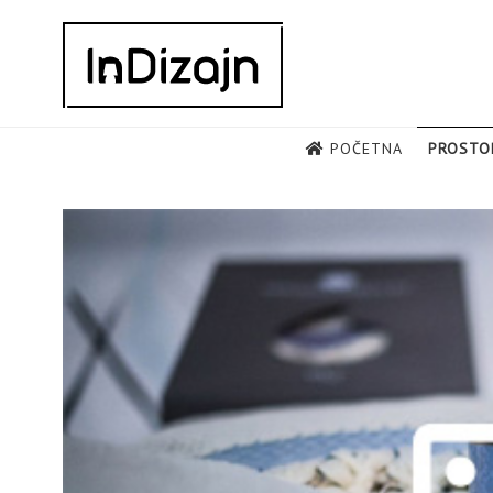
Skip
to
content
POČETNA
PROSTO