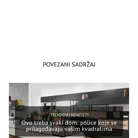
POVEZANI SADRŽAJ
TRENDOVI I NOVITETI
Ovo treba svaki dom: police koje se
prilagođavaju vašim kvadratima