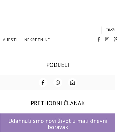
TRAŽI
VIJESTI
NEKRETNINE
PODIJELI
PRETHODNI ČLANAK
Udahnuli smo novi život u mali dnevni
boravak