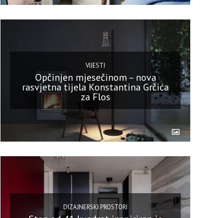
VIJESTI
Opčinjen mjesečinom – nova
rasvjetna tijela Konstantina Grčića
za Flos
DIZAJNERSKI PROSTORI