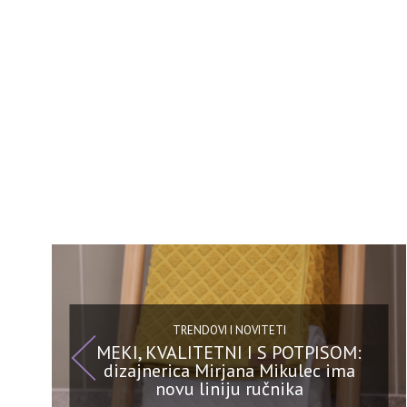
TRENDOVI I NOVITETI
MEKI, KVALITETNI I S POTPISOM:
dizajnerica Mirjana Mikulec ima
novu liniju ručnika