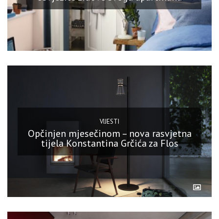
VIJESTI
Opčinjen mjesečinom – nova rasvjetna
tijela Konstantina Grčića za Flos