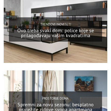
TRENDOVI I NOVITETI
Ovo treba svaki dom: police koje se
prilagođavaju vašim kvadratima
PROSTORIJE DOMA
Spremni za novu sezonu: besplatno
osvježite zidove svoga apartmana