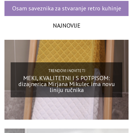
Osam saveznika za stvaranje retro kuhinje
NAJNOVIJE
TRENDOVI I NOVITETI
MEKI, KVALITETNI I S POTPISOM:
dizajnerica Mirjana Mikulec ima novu
liniju ručnika