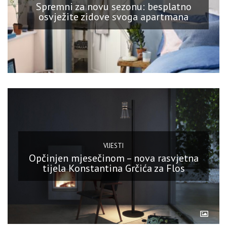
Spremni za novu sezonu: besplatno
osvježite zidove svoga apartmana
VIJESTI
Opčinjen mjesečinom – nova rasvjetna
tijela Konstantina Grčića za Flos