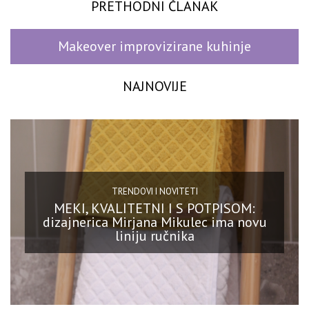
PRETHODNI ČLANAK
Makeover improvizirane kuhinje
NAJNOVIJE
TRENDOVI I NOVITETI
MEKI, KVALITETNI I S POTPISOM:
dizajnerica Mirjana Mikulec ima novu
liniju ručnika