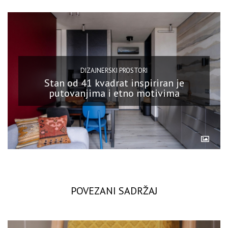
DIZAJNERSKI PROSTORI
Stan od 41 kvadrat inspiriran je
putovanjima i etno motivima
POVEZANI SADRŽAJ