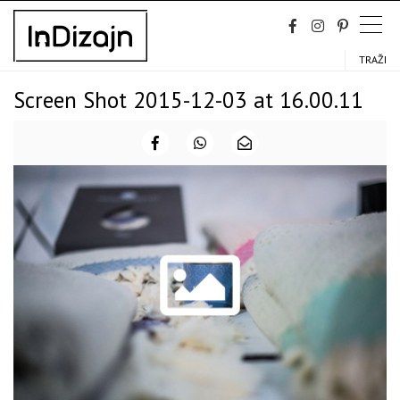
Skip
to
content
TRAŽI
Screen Shot 2015-12-03 at 16.00.11