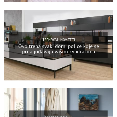
TRENDOVI I NOVITETI
Ovo treba svaki dom: police koje se
prilagođavaju vašim kvadratima