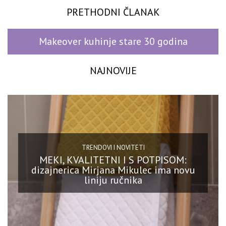
PRETHODNI ČLANAK
Makeover kuhinje stare 30 godina
NAJNOVIJE
TRENDOVI I NOVITETI
MEKI, KVALITETNI I S POTPISOM:
dizajnerica Mirjana Mikulec ima novu
liniju ručnika