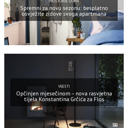
PROSTORIJE DOMA
Spremni za novu sezonu: besplatno
osvježite zidove svoga apartmana
VIJESTI
Opčinjen mjesečinom – nova rasvjetna
tijela Konstantina Grčića za Flos